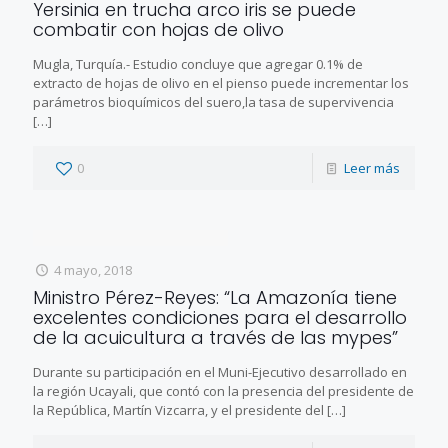
Yersinia en trucha arco iris se puede
combatir con hojas de olivo
Mugla, Turquía.- Estudio concluye que agregar 0.1% de
extracto de hojas de olivo en el pienso puede incrementar los
parámetros bioquímicos del suero,la tasa de supervivencia
[…]
0
Leer más
4 mayo, 2018
Ministro Pérez-Reyes: “La Amazonía tiene
excelentes condiciones para el desarrollo
de la acuicultura a través de las mypes”
Durante su participación en el Muni-Ejecutivo desarrollado en
la región Ucayali, que contó con la presencia del presidente de
la República, Martín Vizcarra, y el presidente del
[…]