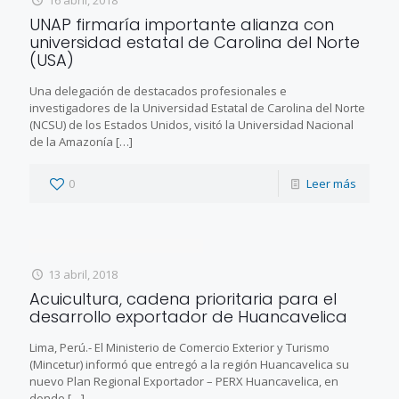
16 abril, 2018
UNAP firmaría importante alianza con
universidad estatal de Carolina del Norte
(USA)
Una delegación de destacados profesionales e
investigadores de la Universidad Estatal de Carolina del Norte
(NCSU) de los Estados Unidos, visitó la Universidad Nacional
de la Amazonía
[…]
0
Leer más
13 abril, 2018
Acuicultura, cadena prioritaria para el
desarrollo exportador de Huancavelica
Lima, Perú.- El Ministerio de Comercio Exterior y Turismo
(Mincetur) informó que entregó a la región Huancavelica su
nuevo Plan Regional Exportador – PERX Huancavelica, en
donde
[…]