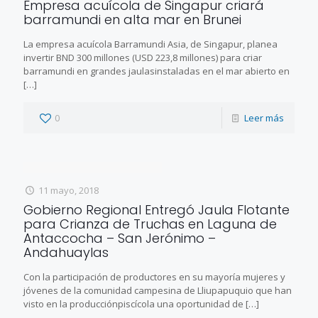
Empresa acuícola de Singapur criará
barramundi en alta mar en Brunei
La empresa acuícola Barramundi Asia, de Singapur, planea
invertir BND 300 millones (USD 223,8 millones) para criar
barramundi en grandes jaulasinstaladas en el mar abierto en
[…]
0
Leer más
11 mayo, 2018
Gobierno Regional Entregó Jaula Flotante
para Crianza de Truchas en Laguna de
Antaccocha – San Jerónimo –
Andahuaylas
Con la participación de productores en su mayoría mujeres y
jóvenes de la comunidad campesina de Lliupapuquio que han
visto en la producciónpiscícola una oportunidad de
[…]