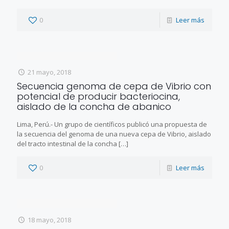
0
Leer más
21 mayo, 2018
Secuencia genoma de cepa de Vibrio con
potencial de producir bacteriocina,
aislado de la concha de abanico
Lima, Perú.- Un grupo de científicos publicó una propuesta de
la secuencia del genoma de una nueva cepa de Vibrio, aislado
del tracto intestinal de la concha
[…]
0
Leer más
18 mayo, 2018