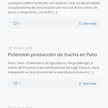
La empresa MicroSynbiotiX, con sede en Cork, ha desarrollado
una plataforma de inmunización por vía oral de los stocks de
peces y langostinos, con el fin
[…]
0
Leer más
16 abril, 2018
Potencian producción de trucha en Puno
Puno, Perú.- El Ministerio de Agricultura y Riego (Minagri), a
través del Proyecto Especial Binacional del Lago Titicaca, viene
trabajando en la promociónde la actividad piscícola en
[…]
0
Leer más