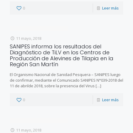
0
Leer más
11 mayo, 2018
SANIPES informa los resultados del
Diagnóstico de TiLV en los Centros de
Producción de Alevines de Tilapia en la
Región San Martín
El Organismo Nacional de Sanidad Pesquera – SANIPES luego
de confirmar, mediante el Comunicado SANIPES N°039-2018 del
11 de abrilde 2018, sobre la presencia del Virus
[…]
0
Leer más
11 mayo, 2018