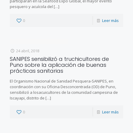
participarán en la Seafood Expo Global, el mayor evento
pesquero y acuícola del
[…]
0
Leer más
24 abril, 2018
SANIPES sensibilizó a truchicultores de
Puno sobre la aplicación de buenas
prácticas sanitarias
El Organismo Nacional de Sanidad Pesquera-SANIPES, en
coordinación con su Oficina Desconcentrada (OD) de Puno,
sensibilizó a losacuicultores de la comunidad campesina de
Iscayapi, distrito de
[…]
0
Leer más