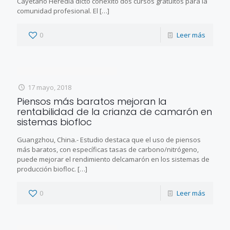
Cayetano Heredia dictó conéxito dos cursos gratuitos para la
comunidad profesional. El
[…]
0
Leer más
17 mayo, 2018
Piensos más baratos mejoran la
rentabilidad de la crianza de camarón en
sistemas biofloc
Guangzhou, China.- Estudio destaca que el uso de piensos
más baratos, con específicas tasas de carbono/nitrógeno,
puede mejorar el rendimiento delcamarón en los sistemas de
producción biofloc.
[…]
0
Leer más