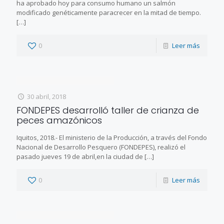
ha aprobado hoy para consumo humano un salmón
modificado genéticamente paracrecer en la mitad de tiempo.
[…]
0
Leer más
30 abril, 2018
FONDEPES desarrolló taller de crianza de
peces amazónicos
Iquitos, 2018.- El ministerio de la Producción, a través del Fondo
Nacional de Desarrollo Pesquero (FONDEPES), realizó el
pasado jueves 19 de abril,en la ciudad de
[…]
0
Leer más