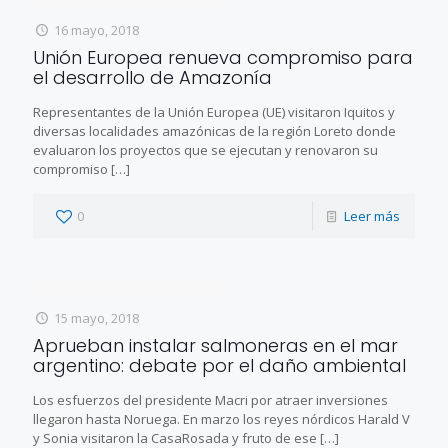
16 mayo, 2018
Unión Europea renueva compromiso para
el desarrollo de Amazonía
Representantes de la Unión Europea (UE) visitaron Iquitos y
diversas localidades amazónicas de la región Loreto donde
evaluaron los proyectos que se ejecutan y renovaron su
compromiso
[…]
0
Leer más
15 mayo, 2018
Aprueban instalar salmoneras en el mar
argentino: debate por el daño ambiental
Los esfuerzos del presidente Macri por atraer inversiones
llegaron hasta Noruega. En marzo los reyes nórdicos Harald V
y Sonia visitaron la CasaRosada y fruto de ese
[…]