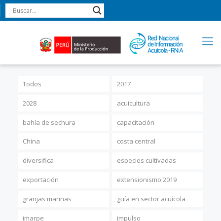
Todos
2017
2028
acuicultura
bahía de sechura
capacitación
China
costa central
diversifica
especies cultivadas
exportación
extensionismo 2019
granjas marinas
guía en sector acuícola
imarpe
impulso