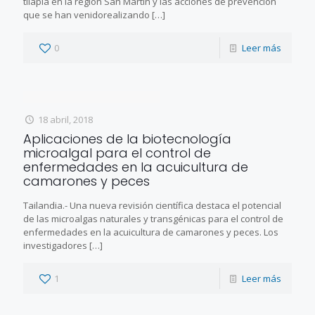
tilapia en la región San Martín y las acciones de prevención
que se han venidorealizando
[…]
0
Leer más
18 abril, 2018
Aplicaciones de la biotecnología
microalgal para el control de
enfermedades en la acuicultura de
camarones y peces
Tailandia.- Una nueva revisión científica destaca el potencial
de las microalgas naturales y transgénicas para el control de
enfermedades en la acuicultura de camarones y peces. Los
investigadores
[…]
1
Leer más