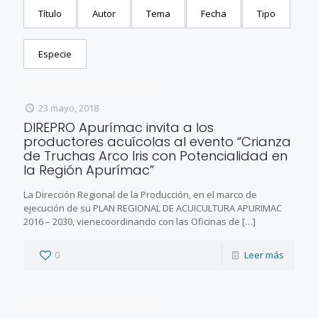
Título
Autor
Tema
Fecha
Tipo
Especie
23 mayo, 2018
DIREPRO Apurímac invita a los
productores acuícolas al evento “Crianza
de Truchas Arco Iris con Potencialidad en
la Región Apurímac”
La Dirección Regional de la Producción, en el marco de
ejecución de su PLAN REGIONAL DE ACUICULTURA APURIMAC
2016 – 2030, vienecoordinando con las Oficinas de
[…]
0
Leer más