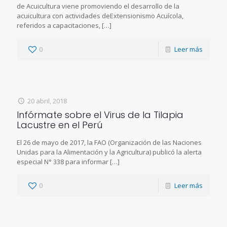
de Acuicultura viene promoviendo el desarrollo de la
acuicultura con actividades deExtensionismo Acuícola,
referidos a capacitaciones,
[…]
0
Leer más
20 abril, 2018
Infórmate sobre el Virus de la Tilapia
Lacustre en el Perú
El 26 de mayo de 2017, la FAO (Organización de las Naciones
Unidas para la Alimentación y la Agricultura) publicó la alerta
especial N° 338 para informar
[…]
0
Leer más