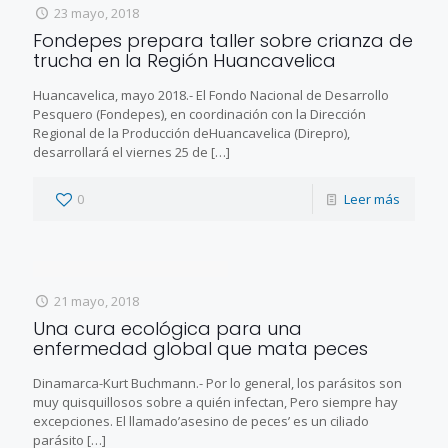
23 mayo, 2018
Fondepes prepara taller sobre crianza de
trucha en la Región Huancavelica
Huancavelica, mayo 2018.- El Fondo Nacional de Desarrollo
Pesquero (Fondepes), en coordinación con la Dirección
Regional de la Producción deHuancavelica (Direpro),
desarrollará el viernes 25 de
[…]
0
Leer más
21 mayo, 2018
Una cura ecológica para una
enfermedad global que mata peces
Dinamarca-Kurt Buchmann.- Por lo general, los parásitos son
muy quisquillosos sobre a quién infectan, Pero siempre hay
excepciones. El llamado’asesino de peces’ es un ciliado
parásito
[…]