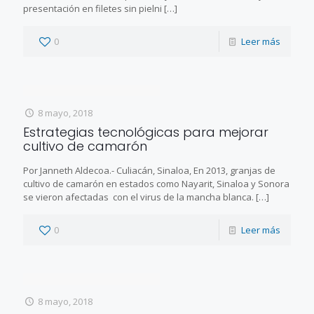
presentación en filetes sin pielni
[…]
0
Leer más
8 mayo, 2018
Estrategias tecnológicas para mejorar
cultivo de camarón
Por Janneth Aldecoa.- Culiacán, Sinaloa, En 2013, granjas de
cultivo de camarón en estados como Nayarit, Sinaloa y Sonora
se vieron afectadas con el virus de la mancha blanca.
[…]
0
Leer más
8 mayo, 2018