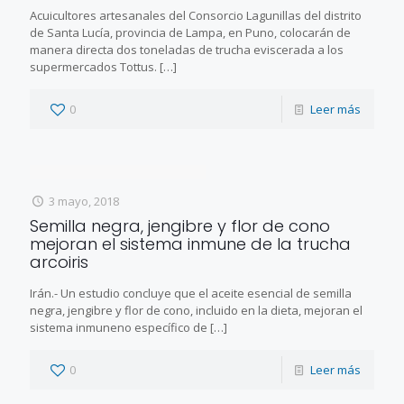
Acuicultores artesanales del Consorcio Lagunillas del distrito
de Santa Lucía, provincia de Lampa, en Puno, colocarán de
manera directa dos toneladas de trucha eviscerada a los
supermercados Tottus.
[…]
0
Leer más
3 mayo, 2018
Semilla negra, jengibre y flor de cono
mejoran el sistema inmune de la trucha
arcoiris
Irán.- Un estudio concluye que el aceite esencial de semilla
negra, jengibre y flor de cono, incluido en la dieta, mejoran el
sistema inmuneno específico de
[…]
0
Leer más