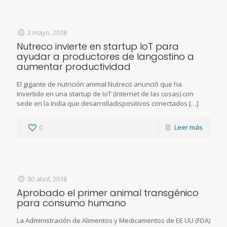
2 mayo, 2018
Nutreco invierte en startup IoT para
ayudar a productores de langostino a
aumentar productividad
El gigante de nutrición animal Nutreco anunció que ha
invertido en una startup de IoT (Internet de las cosas) con
sede en la India que desarrolladispositivos conectados
[…]
0
Leer más
30 abril, 2018
Aprobado el primer animal transgénico
para consumo humano
La Administración de Alimentos y Medicamentos de EE UU (FDA)