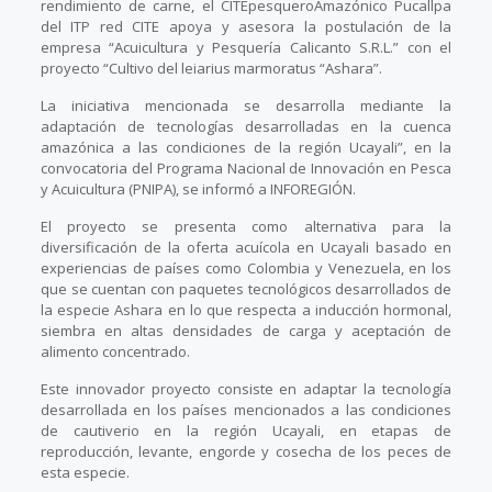
rendimiento de carne, el CITEpesqueroAmazónico Pucallpa
del ITP red CITE apoya y asesora la postulación de la
empresa “Acuicultura y Pesquería Calicanto S.R.L.” con el
proyecto “Cultivo del leiarius marmoratus “Ashara”.
La iniciativa mencionada se desarrolla mediante la
adaptación de tecnologías desarrolladas en la cuenca
amazónica a las condiciones de la región Ucayali”, en la
convocatoria del Programa Nacional de Innovación en Pesca
y Acuicultura (PNIPA), se informó a INFOREGIÓN.
El proyecto se presenta como alternativa para la
diversificación de la oferta acuícola en Ucayali basado en
experiencias de países como Colombia y Venezuela, en los
que se cuentan con paquetes tecnológicos desarrollados de
la especie Ashara en lo que respecta a inducción hormonal,
siembra en altas densidades de carga y aceptación de
alimento concentrado.
Este innovador proyecto consiste en adaptar la tecnología
desarrollada en los países mencionados a las condiciones
de cautiverio en la región Ucayali, en etapas de
reproducción, levante, engorde y cosecha de los peces de
esta especie.