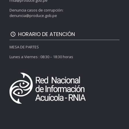
rnia@produce.gob.pe
Denuncia casos de corrupción:
denuncia@produce.gob.pe
HORARIO DE ATENCIÓN
MESA DE PARTES
Lunes a Viernes : 08:30 – 18:30 horas