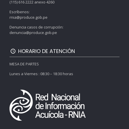
(115) 616 2222 anexo 4260
Escríbenos:
rnia@produce.gob.pe
Denuncia casos de corrupción:
denuncia@produce.gob.pe
HORARIO DE ATENCIÓN
MESA DE PARTES
Lunes a Viernes : 08:30 – 18:30 horas