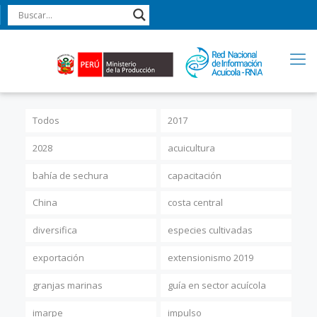
Todos
2017
2028
acuicultura
bahía de sechura
capacitación
China
costa central
diversifica
especies cultivadas
exportación
extensionismo 2019
granjas marinas
guía en sector acuícola
imarpe
impulso