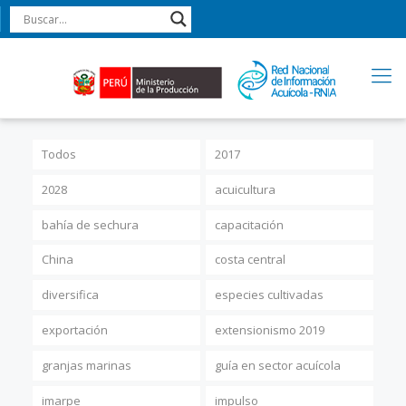
Todos
2017
2028
acuicultura
bahía de sechura
capacitación
China
costa central
diversifica
especies cultivadas
exportación
extensionismo 2019
granjas marinas
guía en sector acuícola
imarpe
impulso