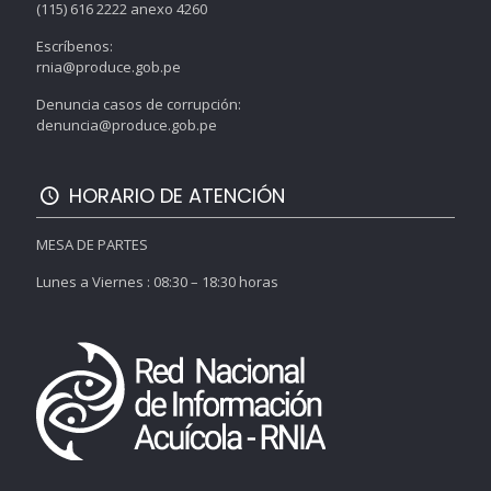
(115) 616 2222 anexo 4260
Escríbenos:
rnia@produce.gob.pe
Denuncia casos de corrupción:
denuncia@produce.gob.pe
HORARIO DE ATENCIÓN
MESA DE PARTES
Lunes a Viernes : 08:30 – 18:30 horas