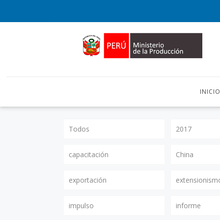
INICI
Todos
2017
capacitación
China
exportación
extensionism
impulso
informe