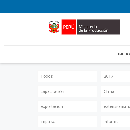
INICI
Todos
2017
capacitación
China
exportación
extensionism
impulso
informe