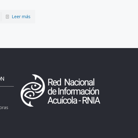
Leer más
ÓN
horas