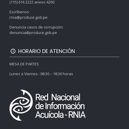
(115) 616 2222 anexo 4260
Escríbenos:
rnia@produce.gob.pe
Denuncia casos de corrupción:
denuncia@produce.gob.pe
HORARIO DE ATENCIÓN
MESA DE PARTES
Lunes a Viernes : 08:30 – 18:30 horas