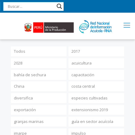
Todos
2017
2028
acuicultura
bahía de sechura
capacitación
China
costa central
diversifica
especies cultivadas
exportación
extensionismo 2019
granjas marinas
guía en sector acuícola
imarpe
impulso