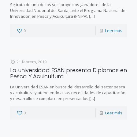
Se trata de uno de los seis proyectos ganadores de la
Universidad Nacional del Santa, ante el Programa Nacional de
Innovación en Pesca y Acuicultura (PNIPA),
[…]
0
Leer más
21 febrero, 2019
La universidad ESAN presenta Diplomas en
Pesca Y Acuicultura
La Universidad ESAN en busca del desarrollo del sector pesca
y acuicultura y atendiendo a sus necesidades de capacitación
y desarrollo se complace en presentar los
[…]
0
Leer más