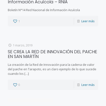
Información Acuícola – RNIA
Boletín N°14 Red Nacional de Información Acuícola
1
Leer más
1 marzo, 2019
SE CREA LA RED DE INNOVACIÓN DEL PAICHE
EN SAN MARTÍN
La creación de la Red de Innovación para la cadena de valor
del paiche en Tarapoto, es un claro ejemplo de lo que sucede
cuando los
[…]
0
Leer más