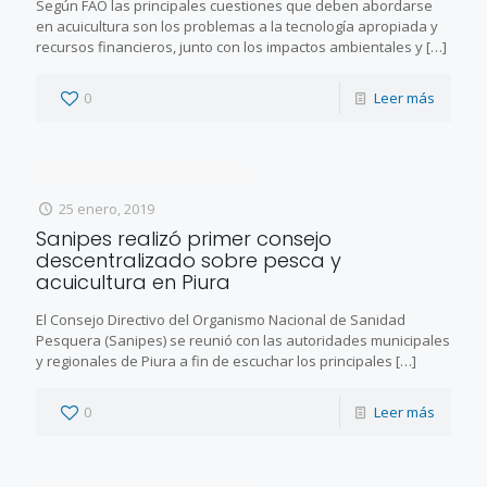
Según FAO las principales cuestiones que deben abordarse
en acuicultura son los problemas a la tecnología apropiada y
recursos financieros, junto con los impactos ambientales y
[…]
0
Leer más
25 enero, 2019
Sanipes realizó primer consejo
descentralizado sobre pesca y
acuicultura en Piura
El Consejo Directivo del Organismo Nacional de Sanidad
Pesquera (Sanipes) se reunió con las autoridades municipales
y regionales de Piura a fin de escuchar los principales
[…]
0
Leer más