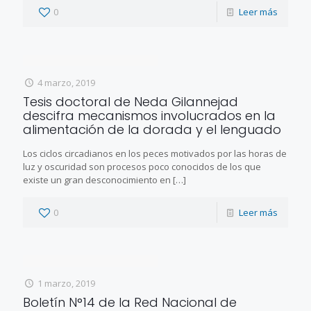
0
Leer más
4 marzo, 2019
Tesis doctoral de Neda Gilannejad
descifra mecanismos involucrados en la
alimentación de la dorada y el lenguado
Los ciclos circadianos en los peces motivados por las horas de
luz y oscuridad son procesos poco conocidos de los que
existe un gran desconocimiento en
[…]
0
Leer más
1 marzo, 2019
Boletín N°14 de la Red Nacional de