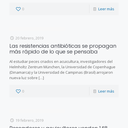
0
Leer más
20 febrero, 2019
Las resistencias antibióticas se propagan
más rápido de lo que se pensaba
Al estudiar peces criados en acuicultura, investigadores del
Helmholtz Zentrum München, la Universidad de Copenhague
(Dinamarca) y la Universidad de Campinas (Brasil) arrojaron
nueva luz sobre
[…]
0
Leer más
19 febrero, 2019