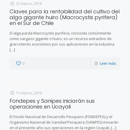
12 marzo, 2019
Claves para la rentabilidad del cultivo del
alga gigante huiro (Macrocystis pyrifera)
en el Sur de Chile
El alga parda Macrocystis pyrifera, conocida comúnmente
como sargazo gigante o huiro, es un recurso extractivo de
gran interés económico por sus aplicaciones en la industria
[…]
0
Leer más
11 marzo, 2019
Fondepes y Sanipes iniciarán sus
operaciones en Ucayali
El Fondo Nacional de Desarrollo Pesquero (FONDEPES) y el
Organismo Nacional de Sanidad Pesquera (SANIPES) iniciarán
en el presente año sus operaciones en la región Ucayali,
[…]