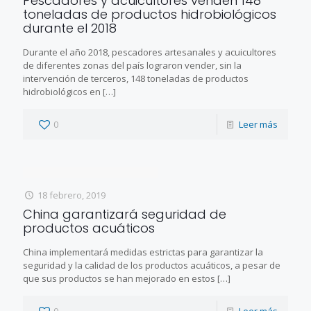
Pescadores y acuicultores venden 148
toneladas de productos hidrobiológicos
durante el 2018
Durante el año 2018, pescadores artesanales y acuicultores
de diferentes zonas del país lograron vender, sin la
intervención de terceros, 148 toneladas de productos
hidrobiológicos en
[…]
0
Leer más
18 febrero, 2019
China garantizará seguridad de
productos acuáticos
China implementará medidas estrictas para garantizar la
seguridad y la calidad de los productos acuáticos, a pesar de
que sus productos se han mejorado en estos
[…]
0
Leer más