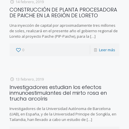
14 febrero, 2019
CONSTRUCCIÓN DE PLANTA PROCESADORA
DE PAICHE EN LA REGIÓN DE LORETO
Una inyección de capital por aproximadamente tres millones
de soles, realizará en el presente año el gobierno regional de
Loreto al proyecto Paiche (PIP-Paiche), para la
[…]
0
Leer más
13 febrero, 2019
Investigadores estudian los efectos
inmunoestimulantes del mirto rosa en
trucha arcoíris
Investigadores de la Universidad Autónoma de Barcelona
(UAB), en España, y de la Universidad Principe de Songkla, en
Tailandia, han llevado a cabo un estudio de
[…]