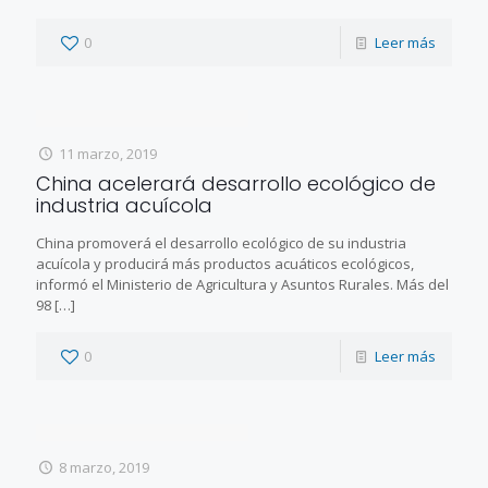
0
Leer más
11 marzo, 2019
China acelerará desarrollo ecológico de
industria acuícola
China promoverá el desarrollo ecológico de su industria
acuícola y producirá más productos acuáticos ecológicos,
informó el Ministerio de Agricultura y Asuntos Rurales. Más del
98
[…]
0
Leer más
8 marzo, 2019