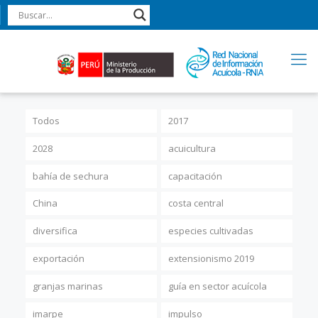
Todos
2017
2028
acuicultura
bahía de sechura
capacitación
China
costa central
diversifica
especies cultivadas
exportación
extensionismo 2019
granjas marinas
guía en sector acuícola
imarpe
impulso