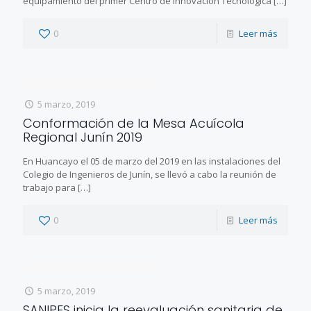
equipamiento del primer Centro de Innovación Tecnológica
[…]
0
Leer más
5 marzo, 2019
Conformación de la Mesa Acuícola
Regional Junín 2019
En Huancayo el 05 de marzo del 2019 en las instalaciones del
Colegio de Ingenieros de Junín, se llevó a cabo la reunión de
trabajo para
[…]
0
Leer más
5 marzo, 2019
SANIPES inicia la reevaluación sanitaria de