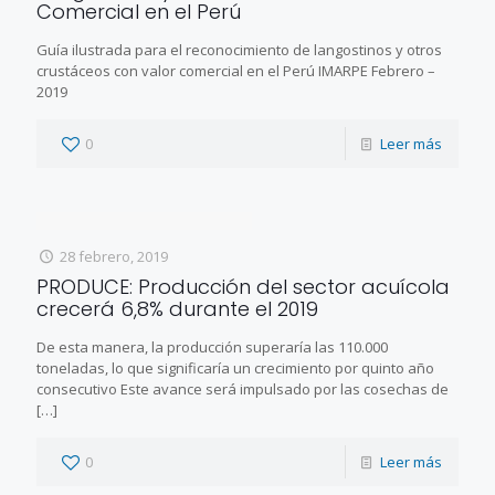
Comercial en el Perú
Guía ilustrada para el reconocimiento de langostinos y otros
crustáceos con valor comercial en el Perú IMARPE Febrero –
2019
0
Leer más
28 febrero, 2019
PRODUCE: Producción del sector acuícola
crecerá 6,8% durante el 2019
De esta manera, la producción superaría las 110.000
toneladas, lo que significaría un crecimiento por quinto año
consecutivo Este avance será impulsado por las cosechas de
[…]
0
Leer más