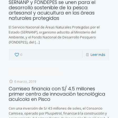
SERNANP y FONDEPES se unen para el
desarrollo sostenible de la pesca
artesanal y acuicultura en las áreas
naturales protegidas
El Servicio Nacional de Áreas Naturales Protegidas por el
Estado (SERNANP), organismo adscrito al Ministerio del
Ambiente, y el Fondo Nacional de Desarrollo Pesquero
(FONDEPES), del
[…]
0
Leer más
6 marzo, 2019
Camisea financia con S/ 4.5 millones
primer centro de innovación tecnológica
acuícola en Pisco
Con una inversión de S/ 4.5 millones de soles, el Consorcio
Camisea, operado por Pluspetrol, financiará la construcción y