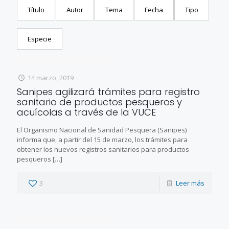
Título
Autor
Tema
Fecha
Tipo
Especie
14 marzo, 2019
Sanipes agilizará trámites para registro
sanitario de productos pesqueros y
acuícolas a través de la VUCE
El Organismo Nacional de Sanidad Pesquera (Sanipes)
informa que, a partir del 15 de marzo, los trámites para
obtener los nuevos registros sanitarios para productos
pesqueros
[…]
3
Leer más