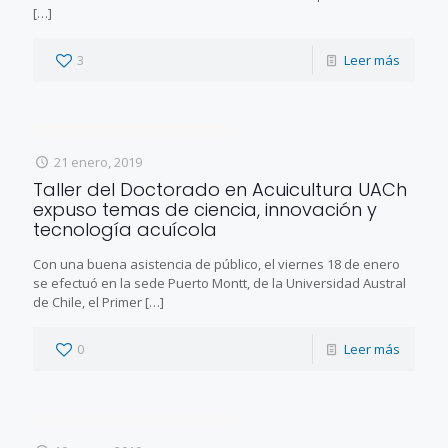
[…]
3
Leer más
21 enero, 2019
Taller del Doctorado en Acuicultura UACh
expuso temas de ciencia, innovación y
tecnología acuícola
Con una buena asistencia de público, el viernes 18 de enero
se efectuó en la sede Puerto Montt, de la Universidad Austral
de Chile, el Primer
[…]
0
Leer más