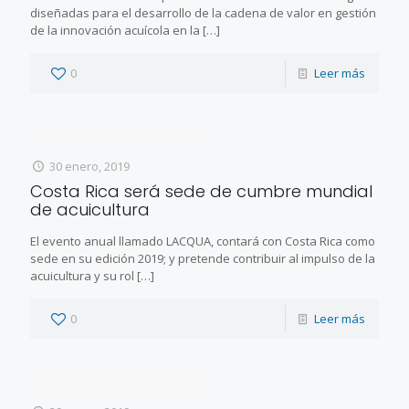
diseñadas para el desarrollo de la cadena de valor en gestión
de la innovación acuícola en la
[…]
0
Leer más
30 enero, 2019
Costa Rica será sede de cumbre mundial
de acuicultura
El evento anual llamado LACQUA, contará con Costa Rica como
sede en su edición 2019; y pretende contribuir al impulso de la
acuicultura y su rol
[…]
0
Leer más