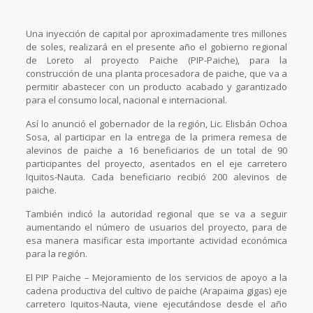
Una inyección de capital por aproximadamente tres millones
de soles, realizará en el presente año el gobierno regional
de Loreto al proyecto Paiche (PIP-Paiche), para la
construcción de una planta procesadora de paiche, que va a
permitir abastecer con un producto acabado y garantizado
para el consumo local, nacional e internacional.
Así lo anunció el gobernador de la región, Lic. Elisbán Ochoa
Sosa, al participar en la entrega de la primera remesa de
alevinos de paiche a 16 beneficiarios de un total de 90
participantes del proyecto, asentados en el eje carretero
Iquitos-Nauta. Cada beneficiario recibió 200 alevinos de
paiche.
También indicó la autoridad regional que se va a seguir
aumentando el número de usuarios del proyecto, para de
esa manera masificar esta importante actividad económica
para la región.
El PIP Paiche – Mejoramiento de los servicios de apoyo a la
cadena productiva del cultivo de paiche (Arapaima gigas) eje
carretero Iquitos-Nauta, viene ejecutándose desde el año