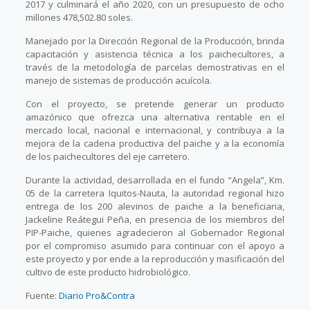
2017 y culminará el año 2020, con un presupuesto de ocho
millones 478,502.80 soles.
Manejado por la Dirección Regional de la Producción, brinda
capacitación y asistencia técnica a los paichecultores, a
través de la metodología de parcelas demostrativas en el
manejo de sistemas de producción acuícola.
Con el proyecto, se pretende generar un producto
amazónico que ofrezca una alternativa rentable en el
mercado local, nacional e internacional, y contribuya a la
mejora de la cadena productiva del paiche y a la economía
de los paichecultores del eje carretero.
Durante la actividad, desarrollada en el fundo “Angela”, Km.
05 de la carretera Iquitos-Nauta, la autoridad regional hizo
entrega de los 200 alevinos de paiche a la beneficiaria,
Jackeline Reátegui Peña, en presencia de los miembros del
PIP-Paiche, quienes agradecieron al Gobernador Regional
por el compromiso asumido para continuar con el apoyo a
este proyecto y por ende a la reproducción y masificación del
cultivo de este producto hidrobiológico.
Fuente:
Diario Pro&Contra