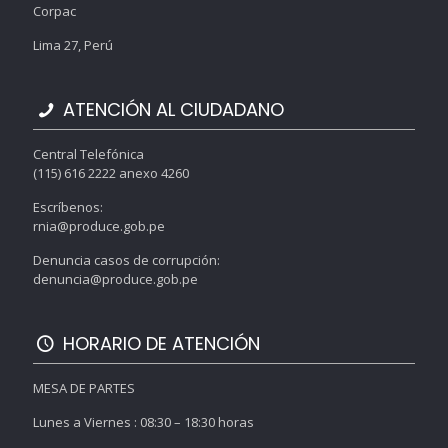
Corpac
Lima 27, Perú
ATENCIÓN AL CIUDADANO
Central Telefónica
(115) 616 2222 anexo 4260
Escríbenos:
rnia@produce.gob.pe
Denuncia casos de corrupción:
denuncia@produce.gob.pe
HORARIO DE ATENCIÓN
MESA DE PARTES
Lunes a Viernes : 08:30 – 18:30 horas