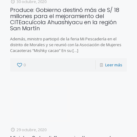
30 octubre, 2020
Produce: Gobierno destinó más de S/ 18
millones para el mejoramiento del
CITEacuícola Ahuashiyacu en la región
San Martín
Además, ministro participó de la feria Mi Pescadería en el
distrito de Morales y se reunió con la Asociación de Mujeres
Cacaoteras “Mishky cacao” En su
[…]
0
Leer más
29 octubre, 2020