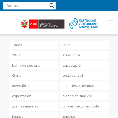
Todos
2017
2028
acuicultura
bahía de sechura
capacitación
China
costa central
diversifica
especies cultivadas
exportación
extensionismo 2019
granjas marinas
guía en sector acuícola
imarpe
impulso