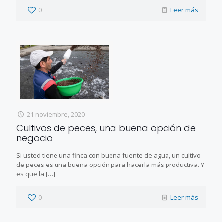
0
Leer más
21 noviembre, 2020
Cultivos de peces, una buena opción de
negocio
Si usted tiene una finca con buena fuente de agua, un cultivo
de peces es una buena opción para hacerla más productiva. Y
es que la
[…]
0
Leer más