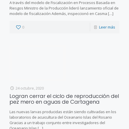
A través del modelo de Fiscalización en Procesos Basada en
Riesgos Ministro de la Producción lideró lanzamiento oficial de
modelo de fiscalización Además, inspeccionó en Casma
[…]
0
Leer más
24 octubre, 2020
Logran cerrar el ciclo de reproducción del
pez mero en aguas de Cartagena
Las nuevas larvas producidas están siendo cultivadas en los
laboratorios de acuicultura del Oceanario Islas del Rosario
Gracias a un trabajo conjunto entre investigadores del
Oceanario Islas
[…]