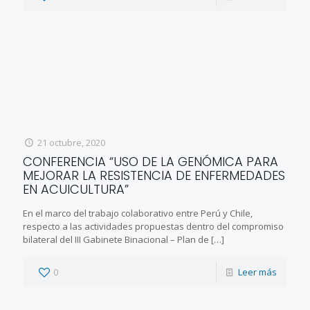
21 octubre, 2020
CONFERENCIA “USO DE LA GENÓMICA PARA
MEJORAR LA RESISTENCIA DE ENFERMEDADES
EN ACUICULTURA”
En el marco del trabajo colaborativo entre Perú y Chile,
respecto a las actividades propuestas dentro del compromiso
bilateral del III Gabinete Binacional – Plan de
[…]
0
Leer más