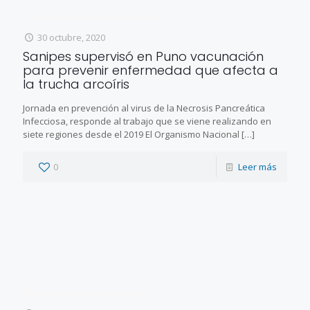
30 octubre, 2020
Sanipes supervisó en Puno vacunación
para prevenir enfermedad que afecta a
la trucha arcoíris
Jornada en prevención al virus de la Necrosis Pancreática
Infecciosa, responde al trabajo que se viene realizando en
siete regiones desde el 2019 El Organismo Nacional
[…]
0
Leer más