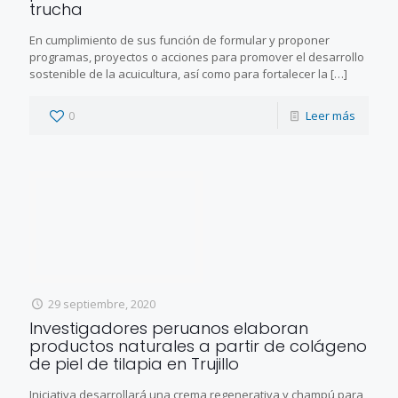
trucha
En cumplimiento de sus función de formular y proponer
programas, proyectos o acciones para promover el desarrollo
sostenible de la acuicultura, así como para fortalecer la
[…]
0
Leer más
29 septiembre, 2020
Investigadores peruanos elaboran
productos naturales a partir de colágeno
de piel de tilapia en Trujillo
Iniciativa desarrollará una crema regenerativa y champú para