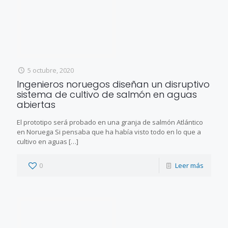
5 octubre, 2020
Ingenieros noruegos diseñan un disruptivo
sistema de cultivo de salmón en aguas
abiertas
El prototipo será probado en una granja de salmón Atlántico
en Noruega Si pensaba que ha había visto todo en lo que a
cultivo en aguas
[…]
0
Leer más