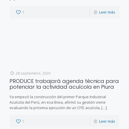
1
Leer más
28 septiembre, 2020
PRODUCE trabajará agenda técnica para
potenciar la actividad acuícola en Piura
Ya empezó la construcción del primer Parque Industrial
Acuícola del Perú, en esa línea, afirmó su gestión viene
evaluando la próxima ejecución de un CITE acuícola,
[…]
1
Leer más