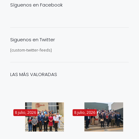
Síguenos en Facebook
Siguenos en Twitter
[custom-twitter-feeds]
LAS MÁS VALORADAS
8 julio, 2026
8 julio, 2026
24 