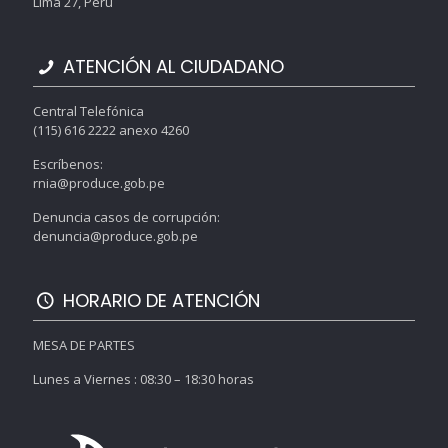
Lima 27, Perú
ATENCIÓN AL CIUDADANO
Central Telefónica
(115) 616 2222 anexo 4260
Escríbenos:
rnia@produce.gob.pe
Denuncia casos de corrupción:
denuncia@produce.gob.pe
HORARIO DE ATENCIÓN
MESA DE PARTES
Lunes a Viernes : 08:30 – 18:30 horas