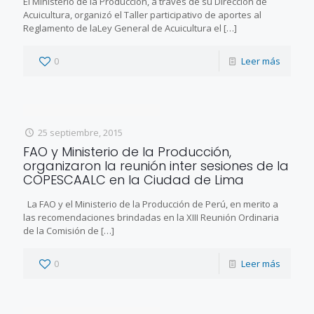
El Ministerio de la Producción, a través de su Dirección de
Acuicultura, organizó el Taller participativo de aportes al
Reglamento de laLey General de Acuicultura el
[…]
0
Leer más
25 septiembre, 2015
FAO y Ministerio de la Producción,
organizaron la reunión inter sesiones de la
COPESCAALC en la Ciudad de Lima
La FAO y el Ministerio de la Producción de Perú, en merito a
las recomendaciones brindadas en la XIII Reunión Ordinaria
de la Comisión de
[…]
0
Leer más