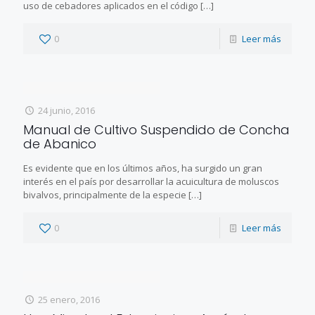
uso de cebadores aplicados en el código
[…]
0
Leer más
24 junio, 2016
Manual de Cultivo Suspendido de Concha
de Abanico
Es evidente que en los últimos años, ha surgido un gran
interés en el país por desarrollar la acuicultura de moluscos
bivalvos, principalmente de la especie
[…]
0
Leer más
25 enero, 2016