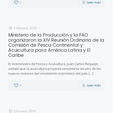
0
Leer más
3 febrero, 2015
Ministerio de la Producción y la FAO
organizaron la XIV Reunión Ordinaria de la
Comisión de Pesca Continental y
Acuicultura para América Latina y El
Caribe
El Viceministro de Pesca y Acuicultura, Juan Carlos Requejo,
señaló que la acuicultura proyecta convertirse en uno de los
nuevos motores del crecimiento económico del país
[…]
0
Leer más
29 enero, 2015