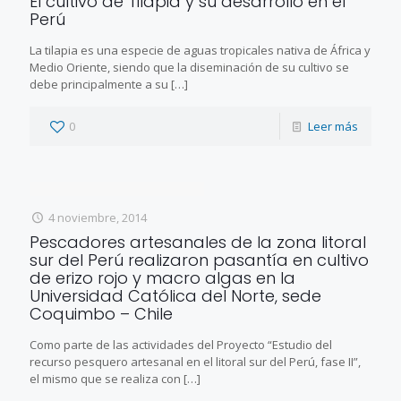
El cultivo de Tilapia y su desarrollo en el
Perú
La tilapia es una especie de aguas tropicales nativa de África y
Medio Oriente, siendo que la diseminación de su cultivo se
debe principalmente a su
[…]
0
Leer más
4 noviembre, 2014
Pescadores artesanales de la zona litoral
sur del Perú realizaron pasantía en cultivo
de erizo rojo y macro algas en la
Universidad Católica del Norte, sede
Coquimbo – Chile
Como parte de las actividades del Proyecto “Estudio del
recurso pesquero artesanal en el litoral sur del Perú, fase II”,
el mismo que se realiza con
[…]