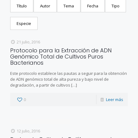
Título
Autor
Tema
Fecha
Tipo
Especie
21 julio, 2016
Protocolo para la Extracción de ADN
Genómico Total de Cultivos Puros
Bacterianos
Este protocolo establece las pautas a seguir para la obtención
de ADN genómico total de alta pureza y bajo nivel de
degradación, a partir de cultivos
[…]
0
Leer más
12 julio, 2016