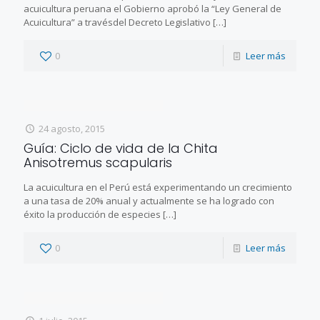
acuicultura peruana el Gobierno aprobó la “Ley General de
Acuicultura” a travésdel Decreto Legislativo
[…]
0
Leer más
24 agosto, 2015
Guía: Ciclo de vida de la Chita
Anisotremus scapularis
La acuicultura en el Perú está experimentando un crecimiento
a una tasa de 20% anual y actualmente se ha logrado con
éxito la producción de especies
[…]
0
Leer más