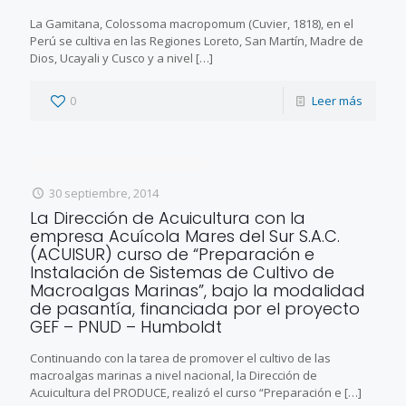
La Gamitana, Colossoma macropomum (Cuvier, 1818), en el
Perú se cultiva en las Regiones Loreto, San Martín, Madre de
Dios, Ucayali y Cusco y a nivel
[…]
0
Leer más
30 septiembre, 2014
La Dirección de Acuicultura con la
empresa Acuícola Mares del Sur S.A.C.
(ACUISUR) curso de “Preparación e
Instalación de Sistemas de Cultivo de
Macroalgas Marinas”, bajo la modalidad
de pasantía, financiada por el proyecto
GEF – PNUD – Humboldt
Continuando con la tarea de promover el cultivo de las
macroalgas marinas a nivel nacional, la Dirección de
Acuicultura del PRODUCE, realizó el curso “Preparación e
[…]