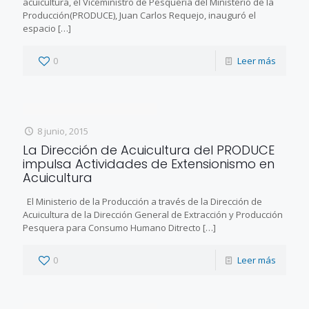
acuicultura, el Viceministro de Pesquería del Ministerio de la
Producción(PRODUCE), Juan Carlos Requejo, inauguró el
espacio
[…]
0
Leer más
8 junio, 2015
La Dirección de Acuicultura del PRODUCE
impulsa Actividades de Extensionismo en
Acuicultura
El Ministerio de la Producción a través de la Dirección de
Acuicultura de la Dirección General de Extracción y Producción
Pesquera para Consumo Humano Ditrecto
[…]
0
Leer más