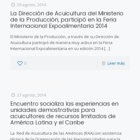
29 agosto, 2014
La Dirección de Acuicultura del Ministerio
de la Producción, participó en la Feria
Internacional Expoalimentaria 2014
El Ministerio de la Producción, a través de su Dirección de
Acuicultura participó de manera muy activa en la Feria
Internacional Expoalimentaria en su edición 2014
[…]
0
Leer más
27 agosto, 2014
Encuentro socializa las experiencias en
unidades demostrativas para
acuicultores de recursos limitados de
América Latina y el Caribe
La Red de Acuicultura de las Américas (RAA) con asistencia
técnica de la Organización de las Naciones Unidas para la