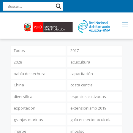
Todos
2017
2028
acuicultura
bahía de sechura
capacitación
China
costa central
diversifica
especies cultivadas
exportación
extensionismo 2019
granjas marinas
guía en sector acuícola
imarpe
impulso