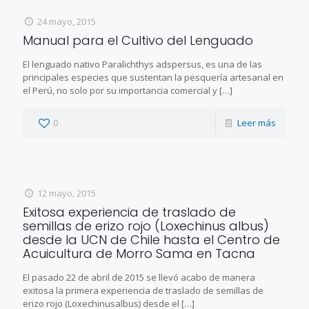
24 mayo, 2015
Manual para el Cultivo del Lenguado
El lenguado nativo Paralichthys adspersus, es una de las
principales especies que sustentan la pesquería artesanal en
el Perú, no solo por su importancia comercial y
[…]
0
Leer más
12 mayo, 2015
Exitosa experiencia de traslado de
semillas de erizo rojo (Loxechinus albus)
desde la UCN de Chile hasta el Centro de
Acuicultura de Morro Sama en Tacna
El pasado 22 de abril de 2015 se llevó acabo de manera
exitosa la primera experiencia de traslado de semillas de
erizo rojo (Loxechinusalbus) desde el
[…]