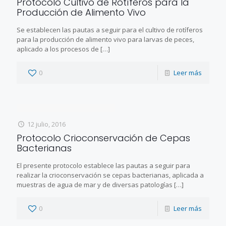
Protocolo Cultivo de Rotíferos para la
Producción de Alimento Vivo
Se establecen las pautas a seguir para el cultivo de rotíferos
para la producción de alimento vivo para larvas de peces,
aplicado a los procesos de
[…]
0
Leer más
12 julio, 2016
Protocolo Crioconservación de Cepas
Bacterianas
El presente protocolo establece las pautas a seguir para
realizar la crioconservación se cepas bacterianas, aplicada a
muestras de agua de mar y de diversas patologías
[…]
0
Leer más