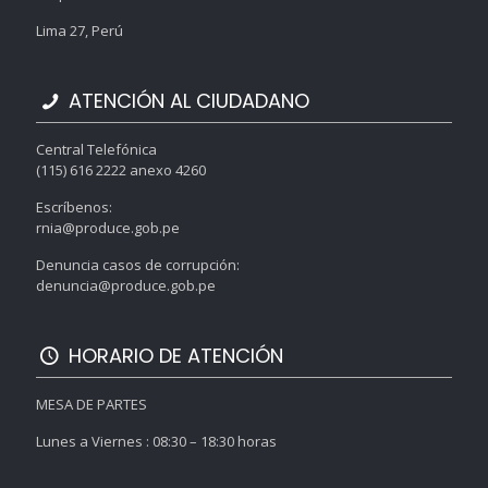
Lima 27, Perú
ATENCIÓN AL CIUDADANO
Central Telefónica
(115) 616 2222 anexo 4260
Escríbenos:
rnia@produce.gob.pe
Denuncia casos de corrupción:
denuncia@produce.gob.pe
HORARIO DE ATENCIÓN
MESA DE PARTES
Lunes a Viernes : 08:30 – 18:30 horas