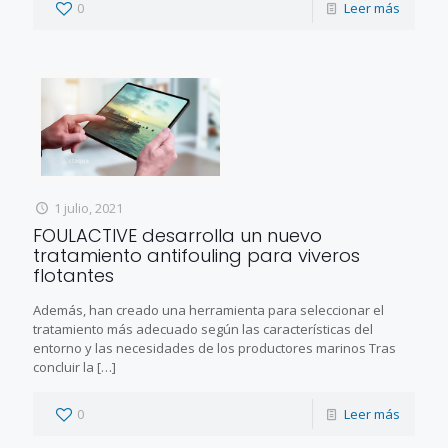
0
Leer más
1 julio, 2021
FOULACTIVE desarrolla un nuevo
tratamiento antifouling para viveros
flotantes
Además, han creado una herramienta para seleccionar el
tratamiento más adecuado según las características del
entorno y las necesidades de los productores marinos Tras
concluir la
[…]
0
Leer más