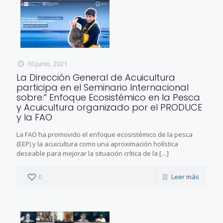
10 junio, 2021
La Dirección General de Acuicultura
participa en el Seminario Internacional
sobre:” Enfoque Ecosistémico en la Pesca
y Acuicultura organizado por el PRODUCE
y la FAO
La FAO ha promovido el enfoque ecosistémico de la pesca
(EEP) y la acuicultura como una aproximación holística
deseable para mejorar la situación crítica de la
[…]
0
Leer más