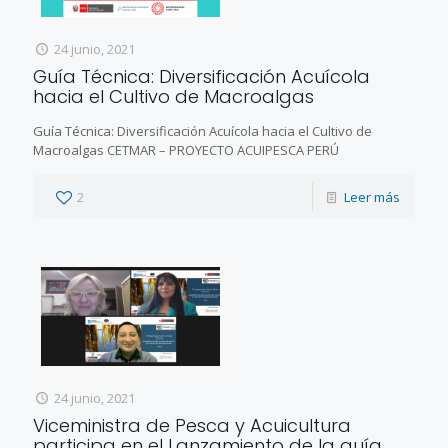
24 junio, 2021
Guía Técnica: Diversificación Acuícola
hacia el Cultivo de Macroalgas
Guía Técnica: Diversificación Acuícola hacia el Cultivo de
Macroalgas CETMAR – PROYECTO ACUIPESCA PERÚ
2
Leer más
24 junio, 2021
Viceministra de Pesca y Acuicultura
participa en el Lanzamiento de la guía