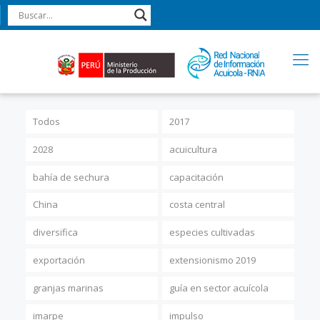
Todos
2017
2028
acuicultura
bahía de sechura
capacitación
China
costa central
diversifica
especies cultivadas
exportación
extensionismo 2019
granjas marinas
guía en sector acuícola
imarpe
impulso