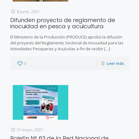
8 junio, 2021
Difunden proyecto de reglamento de
inocuidad en pesca y acuicultura
El Ministerio de la Producción (PRODUCE) aprobó la difusión
del proyecto del Reglamento Sectorial de Inocuidad para las
Actividades Pesqueras y Acuícolas a fin de recibir
[…]
0
Leer más
31 mayo, 2021
Boletín N° 63 de la Red Nacional de