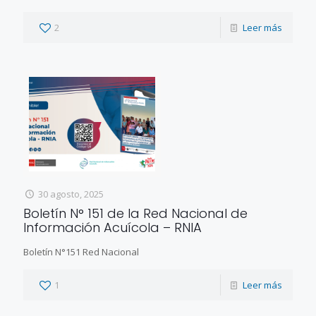
2
Leer más
30 agosto, 2025
Boletín N° 151 de la Red Nacional de
Información Acuícola – RNIA
Boletín N°151 Red Nacional
1
Leer más