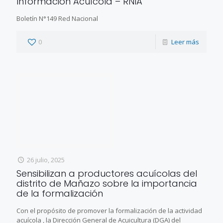
Información Acuícola – RNIA
Boletín N°149 Red Nacional
0
Leer más
26 julio, 2025
Sensibilizan a productores acuícolas del
distrito de Mañazo sobre la importancia
de la formalización
Con el propósito de promover la formalización de la actividad
acuícola , la Dirección General de Acuicultura (DGA) del