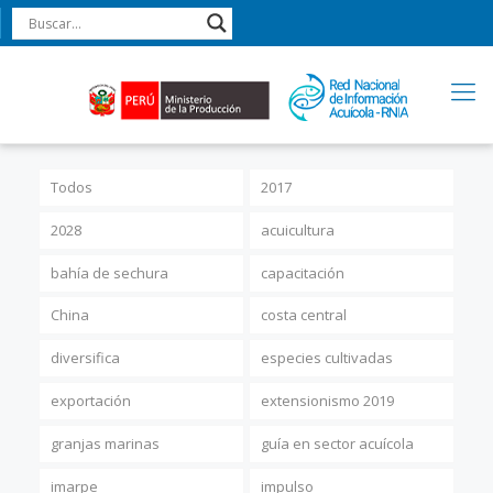
Todos
2017
2028
acuicultura
bahía de sechura
capacitación
China
costa central
diversifica
especies cultivadas
exportación
extensionismo 2019
granjas marinas
guía en sector acuícola
imarpe
impulso