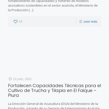
fortalecimiento de capacidades y fomento de modelos
asociativos sostenibles en el sector acuícola, el Ministerio de
la Producción
[…]
30
Leer más
22 julio, 2025
Fortalecen Capacidades Técnicas para el
Cultivo de Trucha y Tilapia en El Faique –
Piura
La Dirección General de Acuicultura (DGA) del Ministerio de la
Producción, a través de su Servicio de Extensionismo Acuícola,