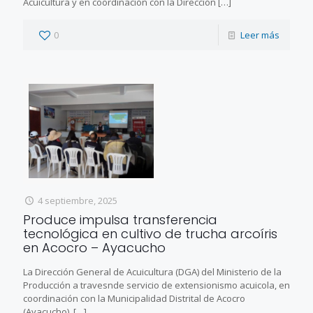
Acuicultura y en coordinación con la Dirección
[…]
0
Leer más
4 septiembre, 2025
Produce impulsa transferencia
tecnológica en cultivo de trucha arcoíris
en Acocro – Ayacucho
La Dirección General de Acuicultura (DGA) del Ministerio de la
Producción a travesnde servicio de extensionismo acuicola, en
coordinación con la Municipalidad Distrital de Acocro
(Ayacucho),
[…]