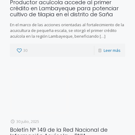
Productor acuícola accede al primer
crédito en Lambayeque para potenciar
cultivo de tilapia en el distrito de Saña
En el marco de las acciones orientadas al fortalecimiento de la
acuicultura de pequeña escala, se otorgó el primer crédito
acuícola en la región Lambayeque, beneficiando
[…]
30
Leer más
30 julio, 2025
Boletín N° 149 de la Red Nacional de