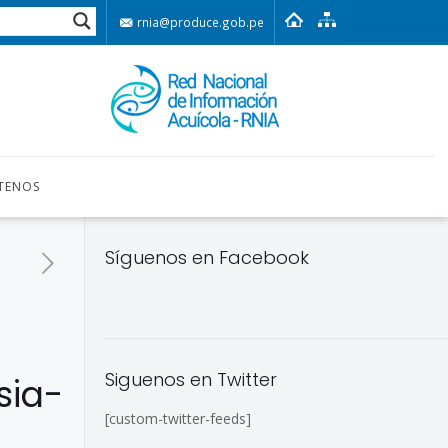
rnia@produce.gob.pe
TENOS
Síguenos en Facebook
Siguenos en Twitter
sia-
[custom-twitter-feeds]