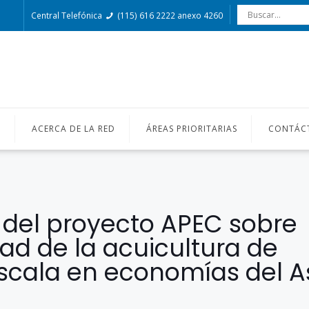
Central Telefónica
(115) 616 2222 anexo 4260
O
ACERCA DE LA RED
ÁREAS PRIORITARIAS
CONTÁC
 del proyecto APEC sobre
dad de la acuicultura de
cala en economías del A