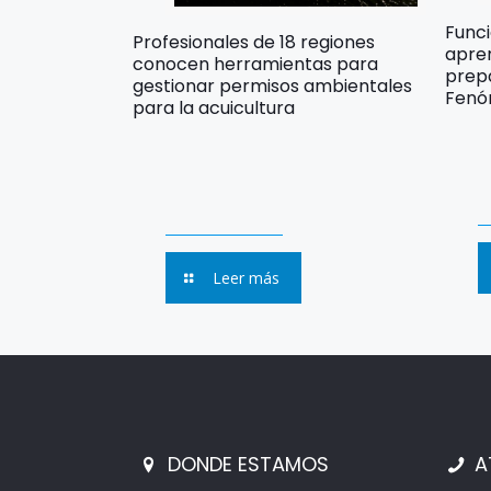
Func
Profesionales de 18 regiones
apre
conocen herramientas para
prep
gestionar permisos ambientales
Fenó
para la acuicultura
Leer más
DONDE ESTAMOS
A