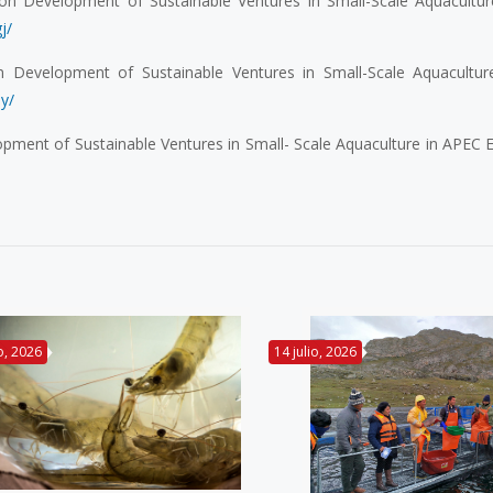
 Development of Sustainable Ventures in Small-Scale Aquacultur
j/
Development of Sustainable Ventures in Small-Scale Aquacultur
y/
ment of Sustainable Ventures in Small- Scale Aquaculture in APEC
io, 2026
14 julio, 2026