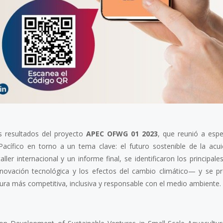
s resultados del proyecto
APEC OFWG 01 2023
, que reunió a espec
acífico en torno a un tema clave: el futuro sostenible de la acui
ler internacional y un informe final, se identificaron los principale
novación tecnológica y los efectos del cambio climático— y se p
ra más competitiva, inclusiva y responsable con el medio ambiente.