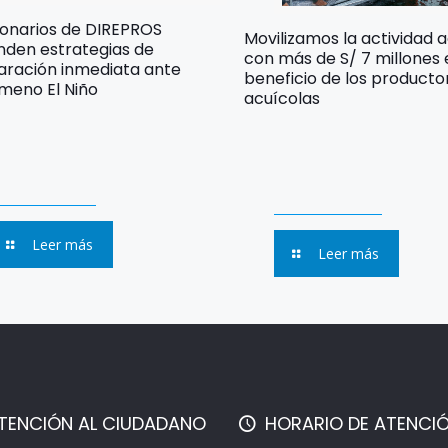
ionarios de DIREPROS
Movilizamos la actividad 
nden estrategias de
con más de S/ 7 millones
aración inmediata ante
beneficio de los producto
meno El Niño
acuícolas
Leer más
Leer más
TENCIÓN AL CIUDADANO
HORARIO DE ATENCI