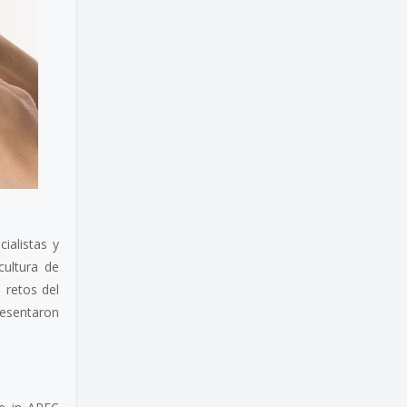
ialistas y
cultura de
s retos del
resentaron