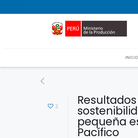
INICI
Resultados
2
sostenibili
pequeña es
Pacífico