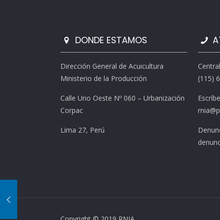
DONDE ESTAMOS
A
Dirección General de Acuicultura
Centra
Ministerio de la Producción
(115) 
Calle Uno Oeste Nº 060 – Urbanización
Escríb
Corpac
rnia@p
Lima 27, Perú
Denunc
denunc
Copyright © 2019 RNIA