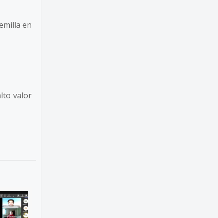
emilla en
lto valor