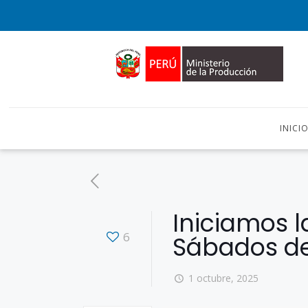
INICI
Iniciamos 
6
Sábados de
1 octubre, 2025