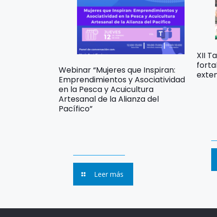
XII T
forta
Webinar “Mujeres que Inspiran:
exten
Emprendimientos y Asociatividad
en la Pesca y Acuicultura
Artesanal de la Alianza del
Pacífico”
Leer más