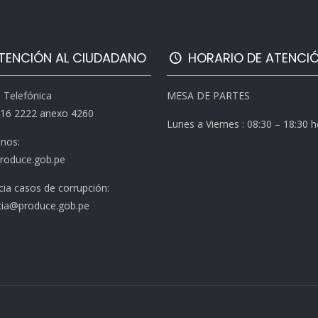
TENCIÓN AL CIUDADANO
HORARIO DE ATENCI
l Telefónica
MESA DE PARTES
616 2222 anexo 4260
Lunes a Viernes : 08:30 – 18:30 
enos:
roduce.gob.pe
ia casos de corrupción:
ia@produce.gob.pe