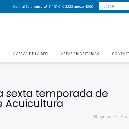
Central Telefónica
(115) 616 2222 anexo 4260
O
ACERCA DE LA RED
ÁREAS PRIORITARIAS
CONTÁC
la sexta temporada de
 Acuicultura
Etiquetas
Cat