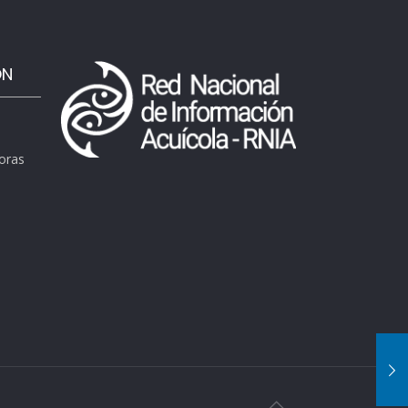
ÓN
horas