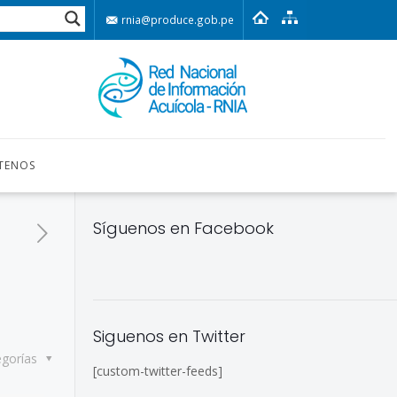
rnia@produce.gob.pe
TENOS
Síguenos en Facebook
Siguenos en Twitter
egorías
[custom-twitter-feeds]