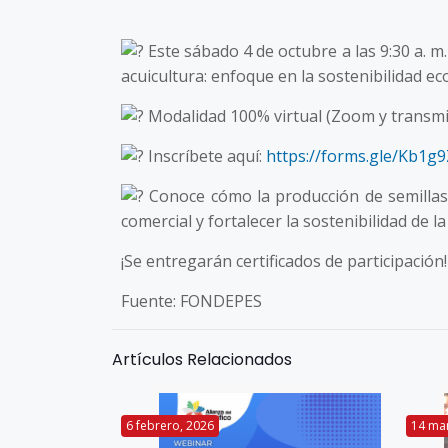
Este sábado 4 de octubre a las 9:30 a. m
acuicultura: enfoque en la sostenibilidad 
Modalidad 100% virtual (Zoom y transmi
Inscríbete aquí:
https://forms.gle/Kb1
Conoce cómo la producción de semillas s
comercial y fortalecer la sostenibilidad de la
¡Se entregarán certificados de participación
Fuente: FONDEPES
Artículos Relacionados
6 febrero, 2026
14 ma