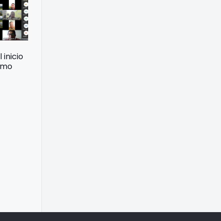
 inicio
ismo