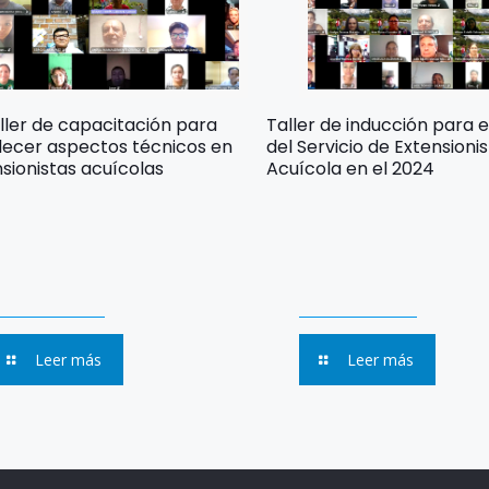
aller de capacitación para
Taller de inducción para el
lecer aspectos técnicos en
del Servicio de Extension
sionistas acuícolas
Acuícola en el 2024
Leer más
Leer más