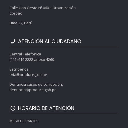
Calle Uno Oeste Nº 060 – Urbanización
Corpac
Lima 27, Perú
ATENCIÓN AL CIUDADANO
Central Telefónica
(115) 616 2222 anexo 4260
Escríbenos:
rnia@produce.gob.pe
Denuncia casos de corrupción:
denuncia@produce.gob.pe
HORARIO DE ATENCIÓN
MESA DE PARTES