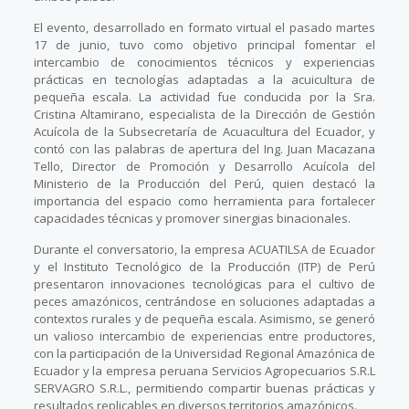
El evento, desarrollado en formato virtual el pasado martes
17 de junio, tuvo como objetivo principal fomentar el
intercambio de conocimientos técnicos y experiencias
prácticas en tecnologías adaptadas a la acuicultura de
pequeña escala. La actividad fue conducida por la Sra.
Cristina Altamirano, especialista de la Dirección de Gestión
Acuícola de la Subsecretaría de Acuacultura del Ecuador, y
contó con las palabras de apertura del Ing. Juan Macazana
Tello, Director de Promoción y Desarrollo Acuícola del
Ministerio de la Producción del Perú, quien destacó la
importancia del espacio como herramienta para fortalecer
capacidades técnicas y promover sinergias binacionales.
Durante el conversatorio, la empresa ACUATILSA de Ecuador
y el Instituto Tecnológico de la Producción (ITP) de Perú
presentaron innovaciones tecnológicas para el cultivo de
peces amazónicos, centrándose en soluciones adaptadas a
contextos rurales y de pequeña escala. Asimismo, se generó
un valioso intercambio de experiencias entre productores,
con la participación de la Universidad Regional Amazónica de
Ecuador y la empresa peruana Servicios Agropecuarios S.R.L
SERVAGRO S.R.L., permitiendo compartir buenas prácticas y
resultados replicables en diversos territorios amazónicos.