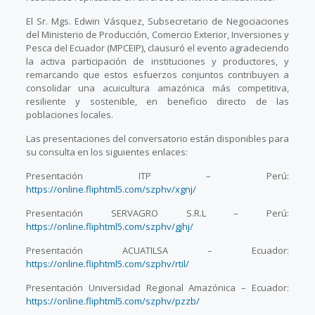
El Sr. Mgs. Edwin Vásquez, Subsecretario de Negociaciones
del Ministerio de Producción, Comercio Exterior, Inversiones y
Pesca del Ecuador (MPCEIP), clausuró el evento agradeciendo
la activa participación de instituciones y productores, y
remarcando que estos esfuerzos conjuntos contribuyen a
consolidar una acuicultura amazónica más competitiva,
resiliente y sostenible, en beneficio directo de las
poblaciones locales.
Las presentaciones del conversatorio están disponibles para
su consulta en los siguientes enlaces:
Presentación ITP – Perú:
https://online.fliphtml5.com/szphv/xgnj/
Presentación SERVAGRO S.R.L – Perú:
https://online.fliphtml5.com/szphv/gjhj/
Presentación ACUATILSA – Ecuador:
https://online.fliphtml5.com/szphv/rtil/
Presentación Universidad Regional Amazónica – Ecuador:
https://online.fliphtml5.com/szphv/pzzb/