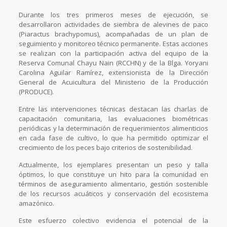
Durante los tres primeros meses de ejecución, se
desarrollaron actividades de siembra de alevines de paco
(Piaractus brachypomus), acompañadas de un plan de
seguimiento y monitoreo técnico permanente. Estas acciones
se realizan con la participación activa del equipo de la
Reserva Comunal Chayu Nain (RCCHN) y de la Blga. Yoryani
Carolina Aguilar Ramírez, extensionista de la Dirección
General de Acuicultura del Ministerio de la Producción
(PRODUCE).
Entre las intervenciones técnicas destacan las charlas de
capacitación comunitaria, las evaluaciones biométricas
periódicas y la determinación de requerimientos alimenticios
en cada fase de cultivo, lo que ha permitido optimizar el
crecimiento de los peces bajo criterios de sostenibilidad.
Actualmente, los ejemplares presentan un peso y talla
óptimos, lo que constituye un hito para la comunidad en
términos de aseguramiento alimentario, gestión sostenible
de los recursos acuáticos y conservación del ecosistema
amazónico.
Este esfuerzo colectivo evidencia el potencial de la