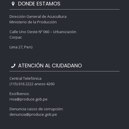
DONDE ESTAMOS
Dirección General de Acuicultura
Ministerio de la Producción
Calle Uno Oeste Nº 060 – Urbanización
Corpac
Lima 27, Perú
ATENCIÓN AL CIUDADANO
Central Telefónica
(115) 616 2222 anexo 4260
Escríbenos:
rnia@produce.gob.pe
Denuncia casos de corrupción:
denuncia@produce.gob.pe