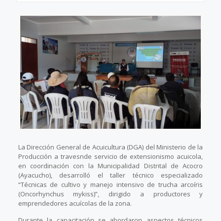
La Dirección General de Acuicultura (DGA) del Ministerio de la
Producción a travesnde servicio de extensionismo acuicola,
en coordinación con la Municipalidad Distrital de Acocro
(Ayacucho), desarrolló el taller técnico especializado
“Técnicas de cultivo y manejo intensivo de trucha arcoíris
(Oncorhynchus mykiss)”, dirigido a productores y
emprendedores acuícolas de la zona.
Durante la capacitación se abordaron aspectos técnicos