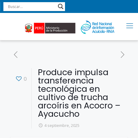
Produce impulsa
transferencia
0
tecnológica en
cultivo de trucha
arcoíris en Acocro –
Ayacucho
4 septiembre, 2025