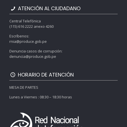
ATENCIÓN AL CIUDADANO
Central Telefónica
(115) 616 2222 anexo 4260
Escríbenos:
rnia@produce.gob.pe
Denuncia casos de corrupción:
denuncia@produce.gob.pe
HORARIO DE ATENCIÓN
MESA DE PARTES
Lunes a Viernes : 08:30 – 18:30 horas