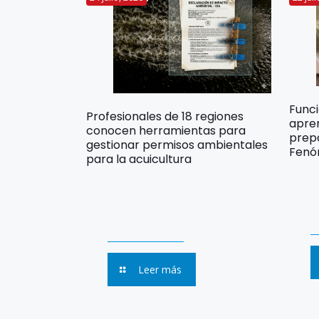
Func
Profesionales de 18 regiones
apre
conocen herramientas para
prep
gestionar permisos ambientales
Fenó
para la acuicultura
Leer más