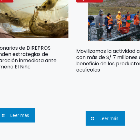
ionarios de DIREPROS
Movilizamos la actividad 
nden estrategias de
con más de S/ 7 millones
aración inmediata ante
beneficio de los producto
meno El Niño
acuícolas
Leer más
Leer más