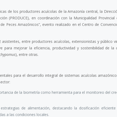
nicas de los productores acuícolas de la Amazonía central, la Direcci
cción (PRODUCE), en coordinación con la Municipalidad Provincial 
tivo de Peces Amazónicos”, evento realizado en el Centro de Convenci
 asistentes, entre productores acuícolas, extensionistas y público v
 para mejorar la eficiencia, productividad y sostenibilidad de la 
achypomus
), entre otras.
entales para el desarrollo integral de sistemas acuícolas amazónico
sector:
mportancia de la biometría como herramienta para el monitoreo del cre
estrategias de alimentación, destacando la dosificación eficiente
as a las condiciones locales.