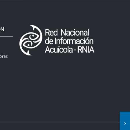
ÓN
horas