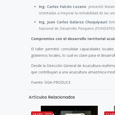
Ing. Carlos Falcón Lozano
: presentó linea
orientadas a mejorar la rentabilidad de las un
Ing. Juan Carlos Galarza Chuquiyauri
: br
Nacional de Desarrollo Pesquero (FONDEPES),
Compromiso con el desarrollo territorial acuí
El taller permitió consolidar capacidades locale
gobiernos locales, lo cual es clave para el desarr
Desde la Dirección General de Acuicultura reafi
que contribuyan a una acuicultura amazónica modern
Fuente: DGA-PRODUCE
Artículos Relacionados
24 julio, 2026
22 jul