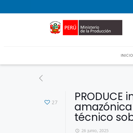
INICI
PRODUCE im
27
amazónica e
técnico sob
26 junio, 2025