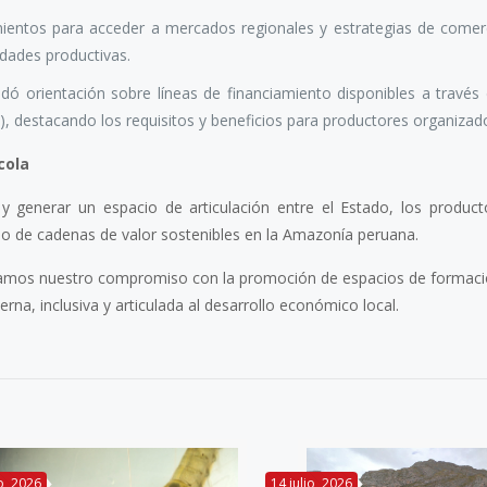
mientos para acceder a mercados regionales y estrategias de comerc
idades productivas.
indó orientación sobre líneas de financiamiento disponibles a través
 destacando los requisitos y beneficios para productores organizad
cola
s y generar un espacio de articulación entre el Estado, los product
ollo de cadenas de valor sostenibles en la Amazonía peruana.
rmamos nuestro compromiso con la promoción de espacios de formaci
a, inclusiva y articulada al desarrollo económico local.
io, 2026
14 julio, 2026