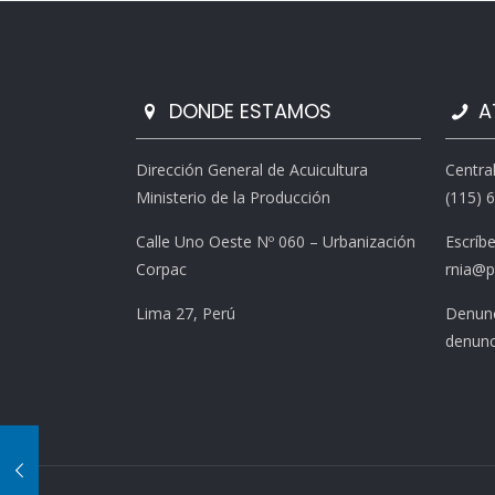
DONDE ESTAMOS
A
Dirección General de Acuicultura
Centra
Ministerio de la Producción
(115) 
Calle Uno Oeste Nº 060 – Urbanización
Escríb
Corpac
rnia@p
Lima 27, Perú
Denunc
denunc