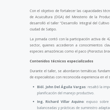
Con el objetivo de fortalecer las capacidades téc
de Acuicultura (DGA) del Ministerio de la Produ
desarrolló el taller “Desarrollo Integral del Cul
ciudad de Satipo.
La jornada contó con la participación activa de 42
sector, quienes accedieron a conocimientos clave
especies amazónicas como el paco (
Piaractus br
Contenidos técnicos especializados
Durante el taller, se abordaron temáticas fundam
de especialistas con reconocida experiencia en el 
Biól. John Del Águila Vargas
: resaltó la i
planificación del manejo productivo.
Ing. Richard Villar Aquino
: expuso sobre 
balanceadas y prácticas de suministro adaptad