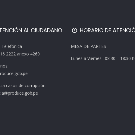
TENCIÓN AL CIUDADANO
HORARIO DE ATENCI
l Telefónica
MESA DE PARTES
616 2222 anexo 4260
Lunes a Viernes : 08:30 – 18:30 
enos:
roduce.gob.pe
ia casos de corrupción:
ia@produce.gob.pe