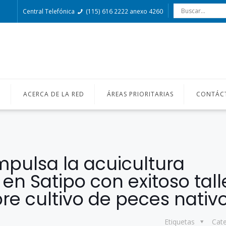
Central Telefónica
(115) 616 2222 anexo 4260
O
ACERCA DE LA RED
ÁREAS PRIORITARIAS
CONTÁC
pulsa la acuicultura
n Satipo con exitoso tall
re cultivo de peces nativ
Etiquetas
Cat