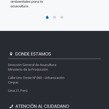
ambientales para la
acu
acuicultura
DONDE ESTAMOS
Dirección General de Acuicultura
Ministerio de la Producción
Calle Uno Oeste Nº 060 – Urbanización
Corpac
Lima 27, Perú
ATENCIÓN AL CIUDADANO