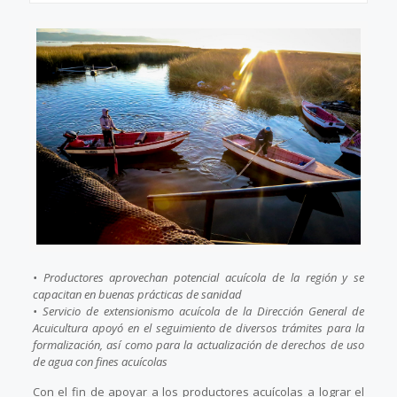
• Productores aprovechan potencial acuícola de la región y se
capacitan en buenas prácticas de sanidad
• Servicio de extensionismo acuícola de la Dirección General de
Acuicultura apoyó en el seguimiento de diversos trámites para la
formalización, así como para la actualización de derechos de uso
de agua con fines acuícolas
Con el fin de apoyar a los productores acuícolas a lograr el