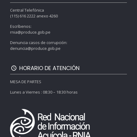
Central Telefónica
(115) 616 2222 anexo 4260
Escríbenos:
rnia@produce.gob.pe
Denuncia casos de corrupción:
denuncia@produce.gob.pe
HORARIO DE ATENCIÓN
MESA DE PARTES
Lunes a Viernes : 08:30 – 18:30 horas