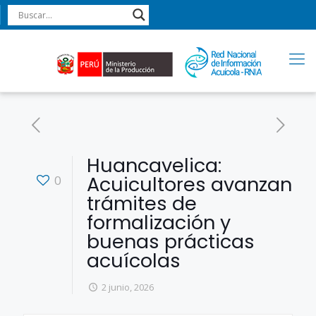
Huancavelica:
Acuicultores avanzan
0
trámites de
formalización y
buenas prácticas
acuícolas
2 junio, 2026