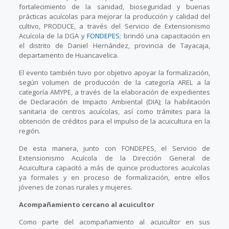
fortalecimiento de la sanidad, bioseguridad y buenas
prácticas acuícolas para mejorar la producción y calidad del
cultivo, PRODUCE, a través del Servicio de Extensionismo
Acuícola de la DGA y
FONDEPES
; brindó una capacitación en
el distrito de Daniel Hernández, provincia de Tayacaja,
departamento de Huancavelica.
El evento también tuvo por objetivo apoyar la formalización,
según volumen de producción de la categoría AREL a la
categoría AMYPE, a través de la elaboración de expedientes
de Declaración de Impacto Ambiental (DIA); la habilitación
sanitaria de centros acuícolas, así como trámites para la
obtención de créditos para el impulso de la acuicultura en la
región.
De esta manera, junto con FONDEPES, el Servicio de
Extensionismo Acuícola de la Dirección General de
Acuicultura capacitó a más de quince productores acuícolas
ya formales y en proceso de formalización, entre ellos
jóvenes de zonas rurales y mujeres.
Acompañamiento cercano al acuicultor
Como parte del acompañamiento al acuicultor en sus