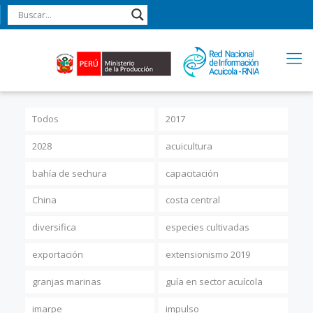
Todos
2017
2028
acuicultura
bahía de sechura
capacitación
China
costa central
diversifica
especies cultivadas
exportación
extensionismo 2019
granjas marinas
guía en sector acuícola
imarpe
impulso