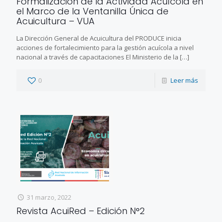
Formalización de la Actividad Acuícola en
el Marco de la Ventanilla Única de
Acuicultura – VUA
La Dirección General de Acuicultura del PRODUCE inicia
acciones de fortalecimiento para la gestión acuícola a nivel
nacional a través de capacitaciones El Ministerio de la
[…]
0
Leer más
31 marzo, 2022
Revista AcuiRed – Edición N°2