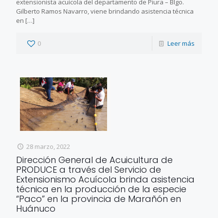
extensionista acuícola del departamento de Piura – Blgo.
Gilberto Ramos Navarro, viene brindando asistencia técnica
en
[…]
0
Leer más
28 marzo, 2022
Dirección General de Acuicultura de
PRODUCE a través del Servicio de
Extensionismo Acuícola brinda asistencia
técnica en la producción de la especie
“Paco” en la provincia de Marañón en
Huánuco