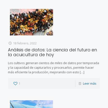
18 febrero, 2022
Análisis de datos: La ciencia del futuro en
la acuicultura de hoy
Los cultivos generan cientos de miles de datos por temporada
y la capacidad de capturarlos y procesarlos, permite hacer
más eficiente la producción, mejorando con esto
[…]
1
Leer más