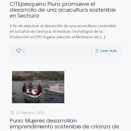
CITEpesquero Piura promueve el
desarrollo de una acuicultura sostenible
en Sechura
A fin de impulsar el desarrollo de una acuicultura sostenible
en la bahía de Sechura, el Instituto Tecnológico de la
Producción el (ITP) órgano adscrito al Ministerio de
[…]
0
Leer más
24 febrero, 2022
Puno: Mujeres desarrollan
emprendimiento sostenible de crianza de