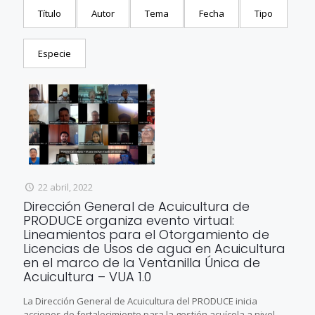
Título
Autor
Tema
Fecha
Tipo
Especie
22 abril, 2022
Dirección General de Acuicultura de
PRODUCE organiza evento virtual:
Lineamientos para el Otorgamiento de
Licencias de Usos de agua en Acuicultura
en el marco de la Ventanilla Única de
Acuicultura – VUA 1.0
La Dirección General de Acuicultura del PRODUCE inicia
acciones de fortalecimiento para la gestión acuícola a nivel