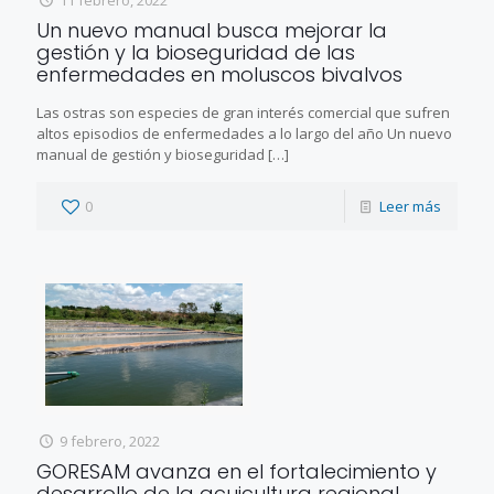
11 febrero, 2022
Un nuevo manual busca mejorar la
gestión y la bioseguridad de las
enfermedades en moluscos bivalvos
Las ostras son especies de gran interés comercial que sufren
altos episodios de enfermedades a lo largo del año Un nuevo
manual de gestión y bioseguridad
[…]
0
Leer más
9 febrero, 2022
GORESAM avanza en el fortalecimiento y
desarrollo de la acuicultura regional