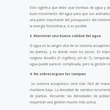
Esto significa que debe usar bombas de agua y air
buen movimiento del agua para que sus animales, b
una parte importante del presupuesto del sistema,
la energía fotovoltaica, si es posible.
3. Mantener una buena calidad del agua
El agua es la sangre vital de un sistema acuapónico
las plantas, y es donde viven los peces. Es impo
oxígeno disuelto (5 mg/litro), pH (6–7), temperatu
agua puede parecer complicada, pero la gestión re
4. No sobrecargues los tanques
Su sistema acuapónico será más fácil de maneja
mantiene baja. La densidad de siembra recomendada
de plantas. Recuerde: las densidades de pobl
requerirán una gestión mucho más activa.