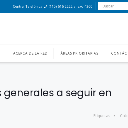
Central Telefónica
(115) 616 2222 anexo 4260
O
ACERCA DE LA RED
ÁREAS PRIORITARIAS
CONTÁC
s generales a seguir en
Etiquetas
Cat