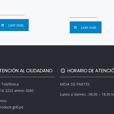
Leer más
Leer más
TENCIÓN AL CIUDADANO
HORARIO DE ATENCI
l Telefónica
MESA DE PARTES
616 2222 anexo 4260
Lunes a Viernes : 08:30 – 18:30 
enos:
roduce.gob.pe