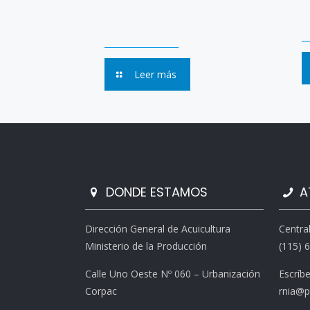
Leer más
DONDE ESTAMOS
A
Dirección General de Acuicultura
Centra
Ministerio de la Producción
(115) 
Calle Uno Oeste Nº 060 – Urbanización
Escríb
Corpac
rnia@p