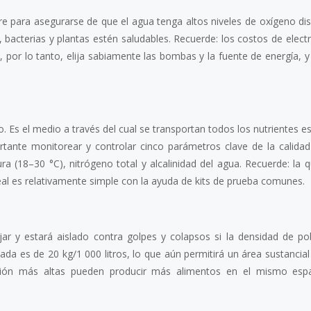
e para asegurarse de que el agua tenga altos niveles de oxígeno dis
acterias y plantas estén saludables. Recuerde: los costos de electr
 por lo tanto, elija sabiamente las bombas y la fuente de energía, y
. Es el medio a través del cual se transportan todos los nutrientes e
rtante monitorear y controlar cinco parámetros clave de la calidad
ra (18–30 °C), nitrógeno total y alcalinidad del agua. Recuerde: la 
al es relativamente simple con la ayuda de kits de prueba comunes.
r y estará aislado contra golpes y colapsos si la densidad de po
 es de 20 kg/1 000 litros, lo que aún permitirá un área sustancial 
ación más altas pueden producir más alimentos en el mismo espa