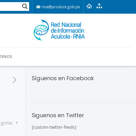
rnia@produce.gob.pe
TENOS
Síguenos en Facebook
Siguenos en Twitter
egorías
[custom-twitter-feeds]