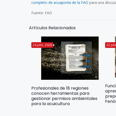
completo de acuaponía de la FAO
para una discusi
Fuente: FAO
Artículos Relacionados
24 julio, 2026
22 jul
Func
Profesionales de 18 regiones
apre
conocen herramientas para
prep
gestionar permisos ambientales
Fenó
para la acuicultura