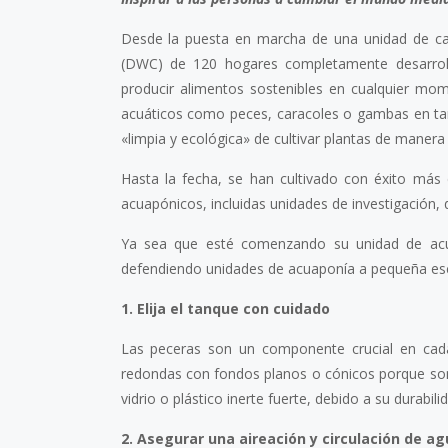
Desde la puesta en marcha de una unidad de c
(DWC) de 120 hogares completamente desarroll
producir alimentos sostenibles en cualquier mome
acuáticos como peces, caracoles o gambas en tanq
«limpia y ecológica» de cultivar plantas de manera 
Hasta la fecha, se han cultivado con éxito más 
acuapónicos, incluidas unidades de investigación,
Ya sea que esté comenzando su unidad de acua
defendiendo unidades de acuaponía a pequeña escal
1. Elija el tanque con cuidado
Las peceras son un componente crucial en cada
redondas con fondos planos o cónicos porque son 
vidrio o plástico inerte fuerte, debido a su durabilida
2. Asegurar una aireación y circulación de 