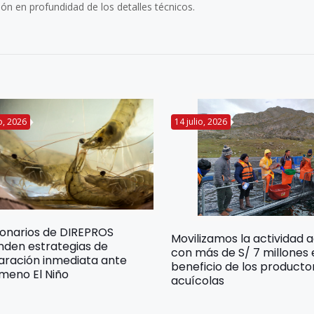
ón en profundidad de los detalles técnicos.
io, 2026
14 julio, 2026
ionarios de DIREPROS
Movilizamos la actividad 
nden estrategias de
con más de S/ 7 millones
aración inmediata ante
beneficio de los producto
meno El Niño
acuícolas