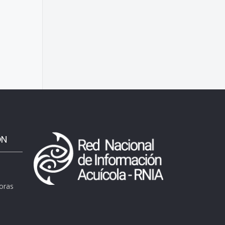
ÓN
horas