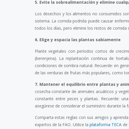
5. Evite la sobrealimentación y elimine cual
Los desechos y los alimentos no consumidos son
sistema. La comida podrida puede causar enferme
todos los días, pero elimine los restos de comida 
6. Elige y espacia las plantas sabiamente
Plante vegetales con períodos cortos de crecimi
(berenjena). La replantación continua de hortal
condiciones de sombra natural. Recuerde: en gener
de las verduras de frutas más populares, como to
7. Mantener el equilibrio entre plantas y ani
cosecha constante de animales acuáticos y veget
constante entre peces y plantas. Recuerde: un
asegúrese de considerar el suministro durante la fa
Comparta estas reglas con sus amigos y aprenda
expertos de la FAO. Utilice la
plataforma TECA
de 