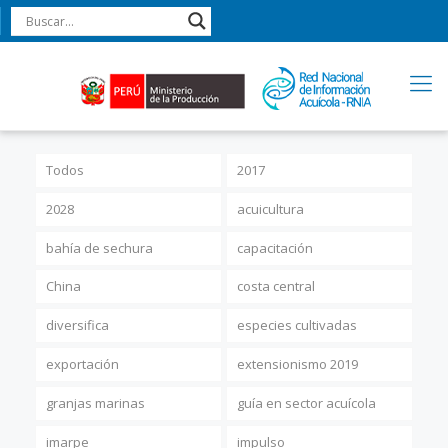
Todos
2017
2028
acuicultura
bahía de sechura
capacitación
China
costa central
diversifica
especies cultivadas
exportación
extensionismo 2019
granjas marinas
guía en sector acuícola
imarpe
impulso