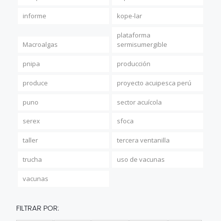
informe
kope-lar
plataforma
Macroalgas
sermisumergible
pnipa
producción
produce
proyecto acuipesca perú
puno
sector acuícola
serex
sfoca
taller
tercera ventanilla
trucha
uso de vacunas
vacunas
FILTRAR POR: