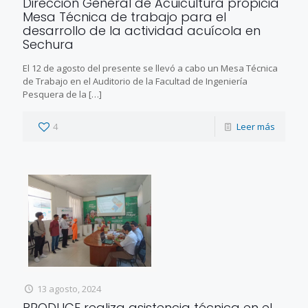
Dirección General de Acuicultura propicia
Mesa Técnica de trabajo para el
desarrollo de la actividad acuícola en
Sechura
El 12 de agosto del presente se llevó a cabo un Mesa Técnica
de Trabajo en el Auditorio de la Facultad de Ingeniería
Pesquera de la
[…]
4
Leer más
13 agosto, 2024
PRODUCE realiza asistencia técnica en el