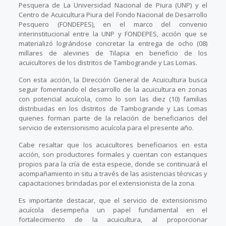
Pesquera de La Universidad Nacional de Piura (UNP) y el
Centro de Acuicultura Piura del Fondo Nacional de Desarrollo
Pesquero (FONDEPES), en el marco del convenio
interinstitucional entre la UNP y FONDEPES, acción que se
materializó lográndose concretar la entrega de ocho (08)
millares de alevines de Tilapia en beneficio de los
acuicultores de los distritos de Tambogrande y Las Lomas.
Con esta acción, la Dirección General de Acuicultura busca
seguir fomentando el desarrollo de la acuicultura en zonas
con potencial acuícola, como lo son las diez (10) familias
distribuidas en los distritos de Tambogrande y Las Lomas
quienes forman parte de la relación de beneficiarios del
servicio de extensionismo acuícola para el presente año.
Cabe resaltar que los acuicultores beneficiarios en esta
acción, son productores formales y cuentan con estanques
propios para la cría de esta especie, donde se continuará el
acompañamiento in situ a través de las asistencias técnicas y
capacitaciones brindadas por el extensionista de la zona.
Es importante destacar, que el servicio de extensionismo
acuícola desempeña un papel fundamental en el
fortalecimiento de la acuicultura, al proporcionar