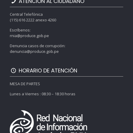
ATENCIÓN AL CIUDADANO
Central Telefónica
(115) 616 2222 anexo 4260
Escríbenos:
rnia@produce.gob.pe
Denuncia casos de corrupción:
denuncia@produce.gob.pe
HORARIO DE ATENCIÓN
MESA DE PARTES
Lunes a Viernes : 08:30 – 18:30 horas