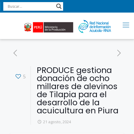
PRODUCE gestiona
donación de ocho
5
millares de alevinos
de Tilapia para el
desarrollo de la
acuicultura en Piura
21 agosto, 2024