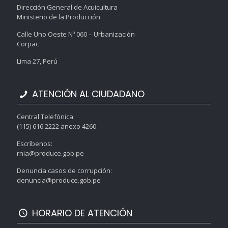
Dirección General de Acuicultura
Ministerio de la Producción
Calle Uno Oeste Nº 060 – Urbanización
Corpac
Lima 27, Perú
ATENCIÓN AL CIUDADANO
Central Telefónica
(115) 616 2222 anexo 4260
Escríbenos:
rnia@produce.gob.pe
Denuncia casos de corrupción:
denuncia@produce.gob.pe
HORARIO DE ATENCIÓN