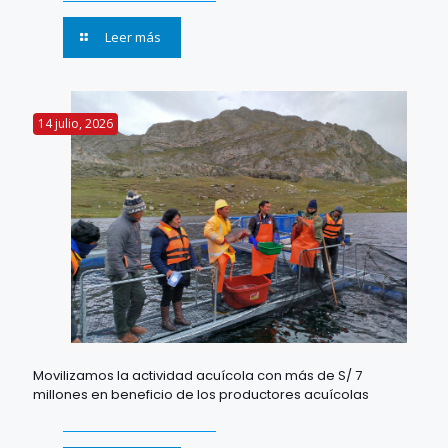
Leer más
14 julio, 2026
Movilizamos la actividad acuícola con más de S/ 7
millones en beneficio de los productores acuícolas