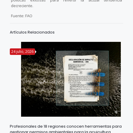
políticas exitosas para revertir la actual tendencia
decreciente.
Fuente: FAO
Artículos Relacionados
24 julio, 2026
Profesionales de 18 regiones conocen herramientas para
gestionar permisos ambientales para la acuicultura