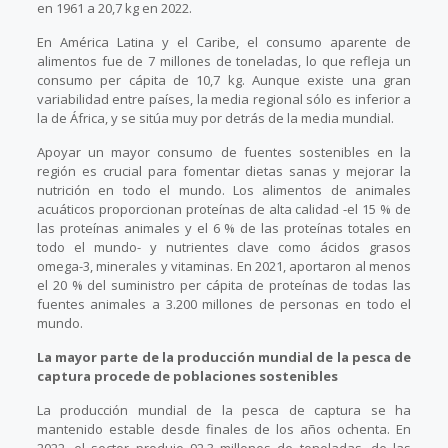
en 1961 a 20,7 kg en 2022.
En América Latina y el Caribe, el consumo aparente de
alimentos fue de 7 millones de toneladas, lo que refleja un
consumo per cápita de 10,7 kg. Aunque existe una gran
variabilidad entre países, la media regional sólo es inferior a
la de África, y se sitúa muy por detrás de la media mundial.
Apoyar un mayor consumo de fuentes sostenibles en la
región es crucial para fomentar dietas sanas y mejorar la
nutrición en todo el mundo. Los alimentos de animales
acuáticos proporcionan proteínas de alta calidad -el 15 % de
las proteínas animales y el 6 % de las proteínas totales en
todo el mundo- y nutrientes clave como ácidos grasos
omega-3, minerales y vitaminas. En 2021, aportaron al menos
el 20 % del suministro per cápita de proteínas de todas las
fuentes animales a 3.200 millones de personas en todo el
mundo.
La mayor parte de la producción mundial de la pesca de
captura procede de poblaciones sostenibles
La producción mundial de la pesca de captura se ha
mantenido estable desde finales de los años ochenta. En