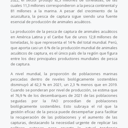
2022, el sector produjo 92,3 millones de toneladas, de las
cuales 11,3 millones correspondieron a la pesca continental y
81 millones a la marina. A pesar del crecimiento de la
acuicultura, la pesca de captura sigue siendo una fuente
esencial de producción de animales acuáticos.
La producción de la pesca de captura de animales acuáticos
en América Latina y el Caribe fue de unos 12,8 millones de
toneladas, lo que representa el 14 % del total mundial. Perú,
que aporta casi un 6 % de la producción mundial de animales
acuáticos de captura, es el único país de la región que figura
entre los diez principales productores mundiales de pesca
de captura.
A nivel mundial, la proporción de poblaciones marinas
pescadas dentro de niveles biológicamente sostenibles
disminuyó al 62,3 % en 2021, un 2,3 % menos que en 2019.
Cuando se ponderan por nivel de producción, se estima que
el 76,9 % de los desembarques de 2021 de las poblaciones
seguidas por la FAO procedían de poblaciones
biológicamente sostenibles. Esto subraya el rol que la
gestión eficaz de la pesca puede desempeñar para facilitar
la recuperación de las poblaciones y el aumento de las
capturas, destacando la necesidad urgente de replicar las