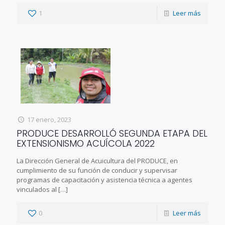
1
Leer más
17 enero, 2023
PRODUCE DESARROLLÓ SEGUNDA ETAPA DEL
EXTENSIONISMO ACUÍCOLA 2022
La Dirección General de Acuicultura del PRODUCE, en
cumplimiento de su función de conducir y supervisar
programas de capacitación y asistencia técnica a agentes
vinculados al
[…]
0
Leer más