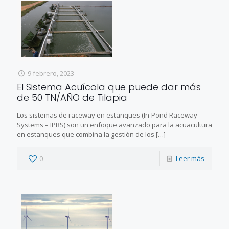
9 febrero, 2023
El Sistema Acuícola que puede dar más
de 50 TN/AÑO de Tilapia
Los sistemas de raceway en estanques (In-Pond Raceway
Systems – IPRS) son un enfoque avanzado para la acuacultura
en estanques que combina la gestión de los
[…]
0
Leer más