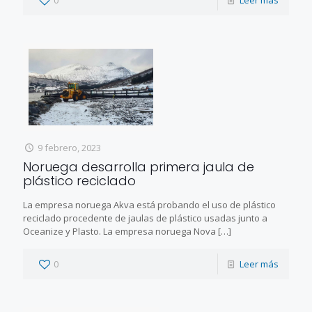
0
Leer más
9 febrero, 2023
Noruega desarrolla primera jaula de
plástico reciclado
La empresa noruega Akva está probando el uso de plástico
reciclado procedente de jaulas de plástico usadas junto a
Oceanize y Plasto. La empresa noruega Nova
[…]
0
Leer más