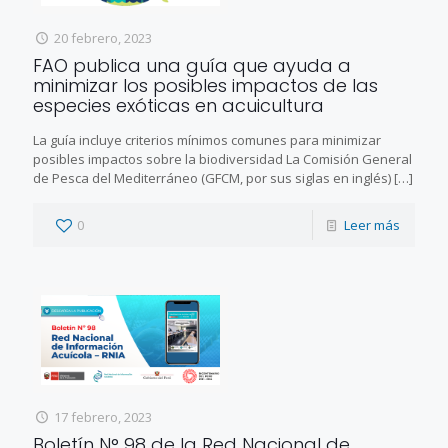
20 febrero, 2023
FAO publica una guía que ayuda a
minimizar los posibles impactos de las
especies exóticas en acuicultura
La guía incluye criterios mínimos comunes para minimizar
posibles impactos sobre la biodiversidad La Comisión General
de Pesca del Mediterráneo (GFCM, por sus siglas en inglés)
[…]
0
Leer más
17 febrero, 2023
Boletín N° 98 de la Red Nacional de