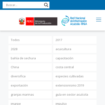
Todos
2017
2028
acuicultura
bahía de sechura
capacitación
China
costa central
diversifica
especies cultivadas
exportación
extensionismo 2019
granjas marinas
guía en sector acuícola
imarpe
impulso