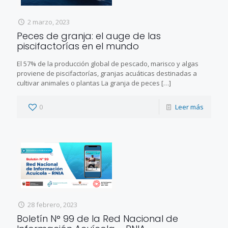
2 marzo, 2023
Peces de granja: el auge de las
piscifactorías en el mundo
El 57% de la producción global de pescado, marisco y algas
proviene de piscifactorías, granjas acuáticas destinadas a
cultivar animales o plantas La granja de peces
[…]
0
Leer más
28 febrero, 2023
Boletín N° 99 de la Red Nacional de