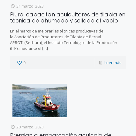
31 marzo, 2023
Piura: capacitan acuicultores de tilapia en
técnica de ahumado y sellado al vacío
En el marco de mejorar las técnicas productivas de
la Asociación de Productores de Tilapia de Bernal –
APROTI (Sechura), el Instituto Tecnológico de la Producción
(ITP), mediante el
[…]
0
Leer más
28 marzo, 2023
Premian a embarcación acuícola de