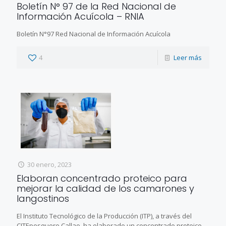
Boletín N° 97 de la Red Nacional de
Información Acuícola – RNIA
Boletín N°97 Red Nacional de Información Acuícola
4
Leer más
30 enero, 2023
Elaboran concentrado proteico para
mejorar la calidad de los camarones y
langostinos
El Instituto Tecnológico de la Producción (ITP), a través del
CITEpesquero Callao, ha elaborado un concentrado proteico