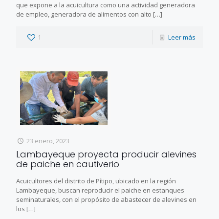
que expone a la acuicultura como una actividad generadora
de empleo, generadora de alimentos con alto
[…]
1
Leer más
23 enero, 2023
Lambayeque proyecta producir alevines
de paiche en cautiverio
Acuicultores del distrito de Pítipo, ubicado en la región
Lambayeque, buscan reproducir el paiche en estanques
seminaturales, con el propósito de abastecer de alevines en
los
[…]