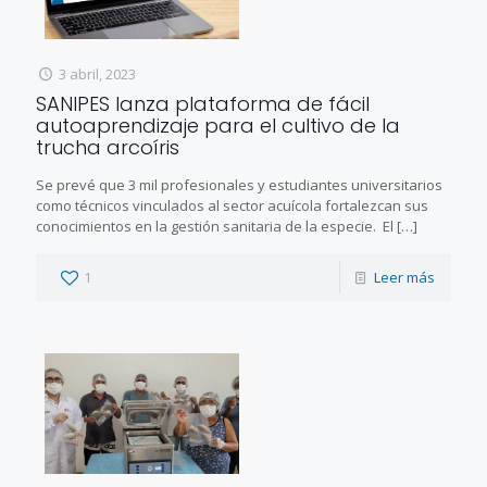
3 abril, 2023
SANIPES lanza plataforma de fácil
autoaprendizaje para el cultivo de la
trucha arcoíris
Se prevé que 3 mil profesionales y estudiantes universitarios
como técnicos vinculados al sector acuícola fortalezcan sus
conocimientos en la gestión sanitaria de la especie. El
[…]
1
Leer más