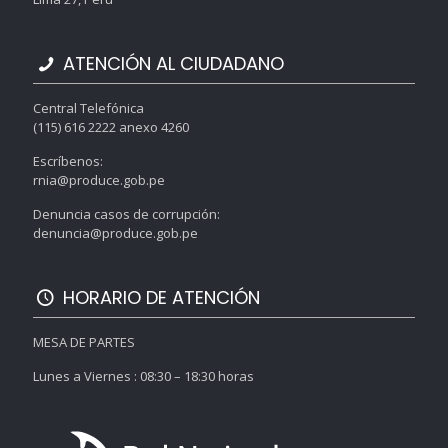
ATENCIÓN AL CIUDADANO
Central Telefónica
(115) 616 2222 anexo 4260
Escríbenos:
rnia@produce.gob.pe
Denuncia casos de corrupción:
denuncia@produce.gob.pe
HORARIO DE ATENCIÓN
MESA DE PARTES
Lunes a Viernes : 08:30 – 18:30 horas