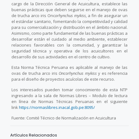
cargo de la Dirección General de Acuicultura, establece las
buenas prácticas que deben seguirse en el manejo de ovas
de trucha arco iris Onc
orhynchus mykiss,
a fin de asegurar un
el estándar sanitario, fomentando la competitividad y calidad
para su comercialización y distribución en el ámbito nacional.
Asimismo, como parte fundamental de las buenas prácticas a
desarrollar están el cuidado al medio ambiente, establecer
relaciones favorables con la comunidad, y garantizar la
seguridad técnica y operativa de los acuicultores en el
desarrollo de sus actividades en el centro de cultivo.
Esta Norma Técnica Peruana es aplicable al manejo de las
ovas de trucha arco iris
Oncorhynchus mykiss
y es referencia
para el diseño de proyectos acuícolas de este recurso.
Los interesados pueden tomar conocimiento de esta NTP
ingresando a la sala de Normas Libres – Modulo de lectura
en línea de Normas Técnicas Peruanas en el siguiente
link
https://normaslibres.inacal.gob.pe:8095/
Fuente: Comité Técnico de Normalización en Acuicultura
Artículos Relacionados