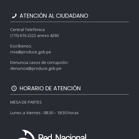
ATENCIÓN AL CIUDADANO
Central Telefónica
(115) 616 2222 anexo 4260
Escríbenos:
rnia@produce.gob.pe
Denuncia casos de corrupción:
denuncia@produce.gob.pe
HORARIO DE ATENCIÓN
MESA DE PARTES
Lunes a Viernes : 08:30 – 18:30 horas