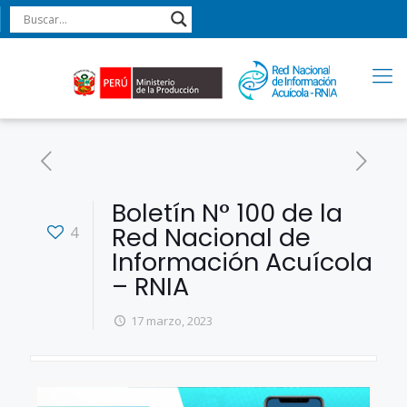
Boletín N° 100 de la
Red Nacional de
4
Información Acuícola
– RNIA
17 marzo, 2023