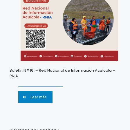
Boletín N ° 161 – Red Nacional de Información Acuícola –
RNIA
Leer más