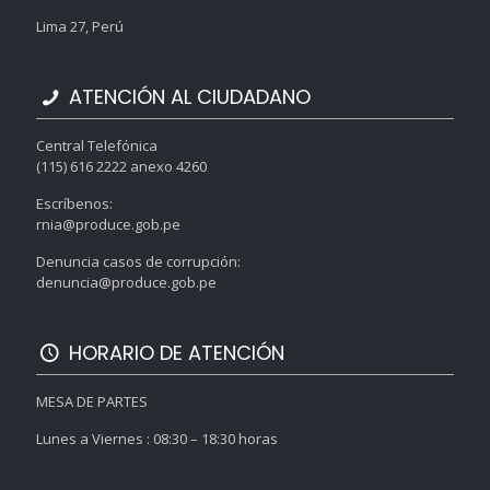
Lima 27, Perú
ATENCIÓN AL CIUDADANO
Central Telefónica
(115) 616 2222 anexo 4260
Escríbenos:
rnia@produce.gob.pe
Denuncia casos de corrupción:
denuncia@produce.gob.pe
HORARIO DE ATENCIÓN
MESA DE PARTES
Lunes a Viernes : 08:30 – 18:30 horas