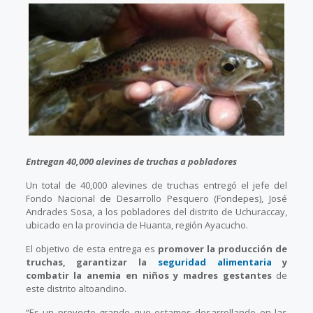
Entregan 40,000 alevines de truchas a pobladores
Un total de 40,000 alevines de truchas entregó el jefe del
Fondo Nacional de Desarrollo Pesquero (Fondepes), José
Andrades Sosa, a los pobladores del distrito de Uchuraccay,
ubicado en la provincia de Huanta, región Ayacucho.
El objetivo de esta entrega es
promover la producción de
truchas, garantizar la
seguridad alimentaria
y
combatir la anemia en niños y madres gestantes
de
este distrito altoandino.
“Es un proyecto grande que estamos desarrollando en las