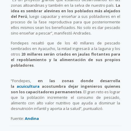
zonas altoandinas y también en la selva de nuestro país.
La
idea es sembrar alevines en los poblados más alejados
del Perú
, luego capacitar y enseñar a sus pobladores en el
proceso de la fase reproductiva para que posteriormente
ellos mismos sean los beneficiados. No solo es dar pescado
sino enseñar a pescar”, manifestó Andrades.
Fondepes resaltó que de los 40 millares de pescado
sembrados en Ayacucho, la mitad ingresará a la laguna y los
otros
20 millares serán criados en jaulas flotantes para
el repoblamiento y la alimentación de sus propios
pobladores
.
“Fondepes,
en las zonas donde desarrolla
la
acuicultura
acostumbra dejar ingenieros quienes
son los capacitadores permanentes
. El gran reto es lograr
que la población incremente el consumo de pescado,
alimento con alto valor nutritivo que ayuda a disminuir la
desnutrición infantil y aporta a la salud”, puntualizó.
Fuente:
Andina