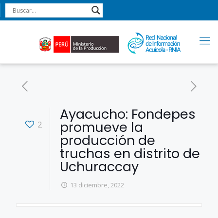
Ayacucho: Fondepes
promueve la
2
producción de
truchas en distrito de
Uchuraccay
13 diciembre, 2022