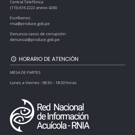
Central Telefónica
(115) 616 2222 anexo 4260
Escríbenos:
rnia@produce.gob.pe
Denuncia casos de corrupción:
denuncia@produce.gob.pe
HORARIO DE ATENCIÓN
MESA DE PARTES
Lunes a Viernes : 08:30 – 18:30 horas