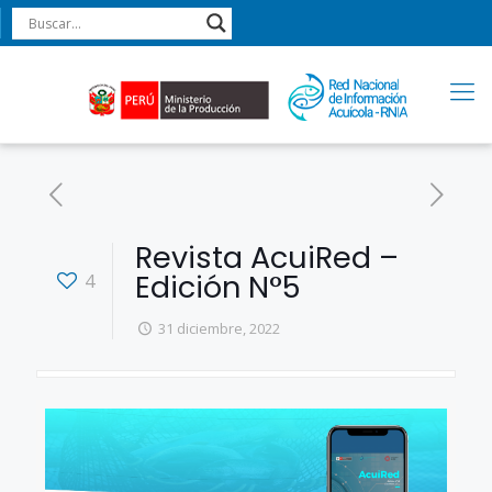
Revista AcuiRed –
Edición N°5
4
31 diciembre, 2022