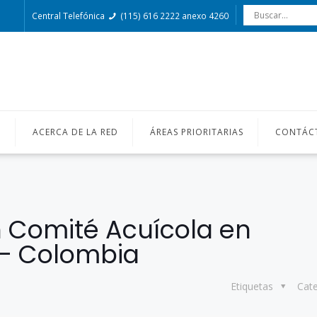
Central Telefónica
(115) 616 2222 anexo 4260
O
ACERCA DE LA RED
ÁREAS PRIORITARIAS
CONTÁC
Comité Acuícola en
– Colombia
Etiquetas
Cat