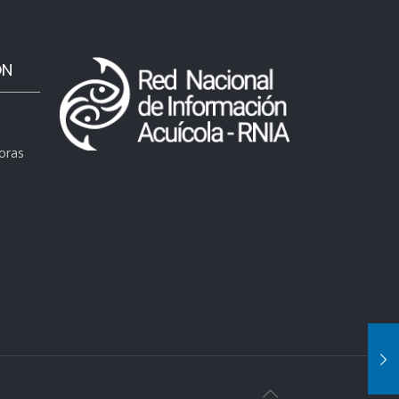
ÓN
horas