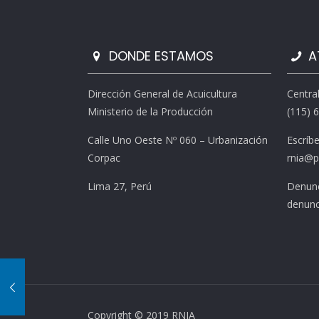
DONDE ESTAMOS
A
Dirección General de Acuicultura
Centra
Ministerio de la Producción
(115) 
Calle Uno Oeste Nº 060 – Urbanización
Escríb
Corpac
rnia@p
Lima 27, Perú
Denunc
denunc
Copyright © 2019 RNIA