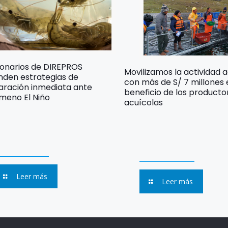
ionarios de DIREPROS
Movilizamos la actividad 
nden estrategias de
con más de S/ 7 millones
aración inmediata ante
beneficio de los producto
meno El Niño
acuícolas
Leer más
Leer más