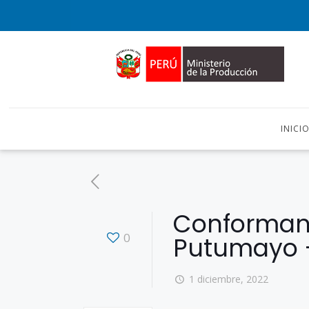
INICI
Conforman 
0
Putumayo 
1 diciembre, 2022