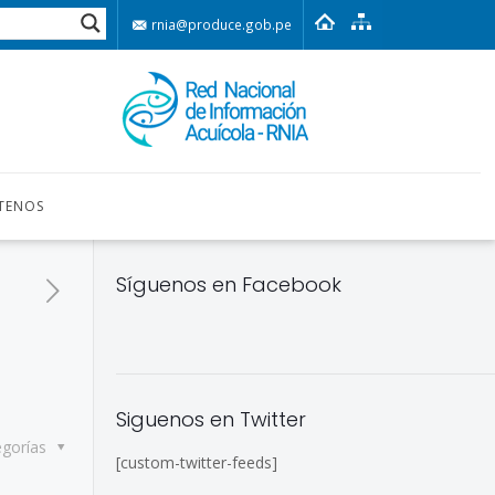
rnia@produce.gob.pe
TENOS
Síguenos en Facebook
Siguenos en Twitter
egorías
[custom-twitter-feeds]