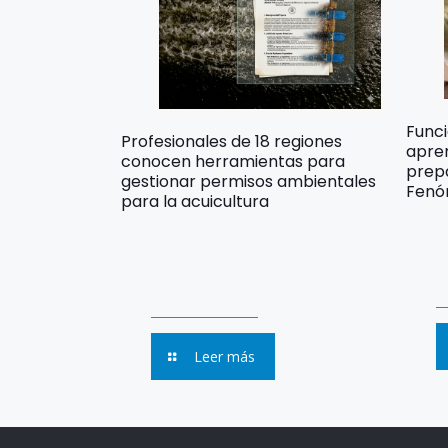
Func
Profesionales de 18 regiones
apre
conocen herramientas para
prep
gestionar permisos ambientales
Fenó
para la acuicultura
Leer más