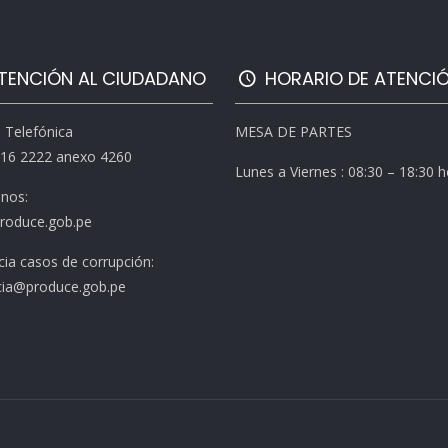
TENCIÓN AL CIUDADANO
HORARIO DE ATENCI
l Telefónica
MESA DE PARTES
616 2222 anexo 4260
Lunes a Viernes : 08:30 – 18:30 
enos:
roduce.gob.pe
ia casos de corrupción:
ia@produce.gob.pe