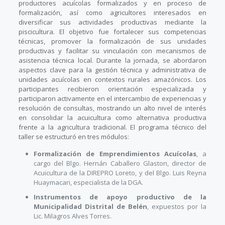
productores acuícolas formalizados y en proceso de
formalización, así como agricultores interesados en
diversificar sus actividades productivas mediante la
piscicultura. El objetivo fue fortalecer sus competencias
técnicas, promover la formalización de sus unidades
productivas y facilitar su vinculación con mecanismos de
asistencia técnica local. Durante la jornada, se abordaron
aspectos clave para la gestión técnica y administrativa de
unidades acuícolas en contextos rurales amazónicos. Los
participantes recibieron orientación especializada y
participaron activamente en el intercambio de experiencias y
resolución de consultas, mostrando un alto nivel de interés
en consolidar la acuicultura como alternativa productiva
frente a la agricultura tradicional. El programa técnico del
taller se estructuró en tres módulos:
Formalización de Emprendimientos Acuícolas
, a
cargo del Blgo. Hernán Caballero Glaston, director de
Acuicultura de la DIREPRO Loreto, y del Blgo. Luis Reyna
Huaymacari, especialista de la DGA.
Instrumentos de apoyo productivo de la
Municipalidad Distrital de Belén
, expuestos por la
Lic. Milagros Alves Torres.