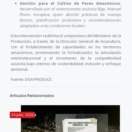
Gestión para el Cultivo de Peces Amazónicos
,
desarrollado por el extensionista acuícola Blgo. Manuel
Flores Ancajima, quien abordó prácticas de manejo
técnico, planificación productiva y recomendaciones
adaptadas a las condiciones locales.
Esta intervención reafirma el compromiso del Ministerio de la
Producción, a través de la Dirección General de Acuicultura,
con el fortalecimiento de capacidades en los territorios
amazónicos, promoviendo la formalización, la articulación
interinstitucional y el incremento de la competitividad
acuícola bajo criterios de sostenibilidad, inclusión y enfoque
territorial.
Fuente: DGA-PRODUCE
Artículos Relacionados
24 julio, 2026