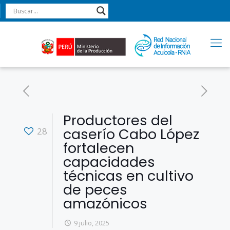
Productores del
caserío Cabo López
28
fortalecen
capacidades
técnicas en cultivo
de peces
amazónicos
9 julio, 2025