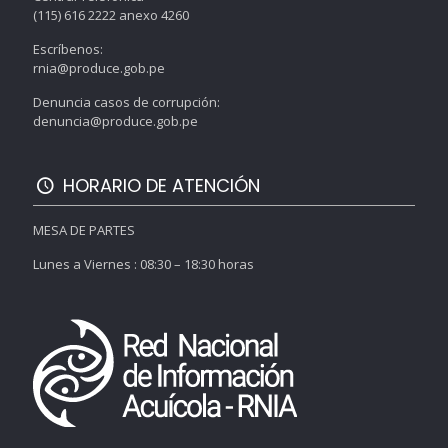
(115) 616 2222 anexo 4260
Escríbenos:
rnia@produce.gob.pe
Denuncia casos de corrupción:
denuncia@produce.gob.pe
HORARIO DE ATENCIÓN
MESA DE PARTES
Lunes a Viernes : 08:30 – 18:30 horas