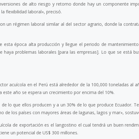
nversiones de alto riesgo y retorno donde hay un componente imp
a flexibilidad laboral», precisó.
on un régimen laboral similar al del sector agrario, donde la contra
 esta época alta producción y llegue el periodo de mantenimient
nte haya problemas laborales [para las empresas]. Lo que se está b
ctor acuícola en el Perú está alrededor de la 100,000 toneladas al a
ra este año se espera un crecimiento por encima del 10%.
de lo que ellos producen y a un 30% de lo que produce Ecuador. 
 de los países con mayores áreas de lagunas, lagos y mar», sostuv
uícola de exportación es el langostino el cual tendrá un buen rendim
tiene un potencial de US$ 300 millones.