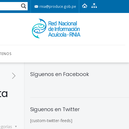
rnia@produce.gob.pe
TENOS
Síguenos en Facebook
ta
Siguenos en Twitter
[custom-twitter-feeds]
egorías