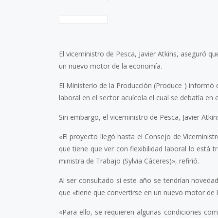
El viceministro de Pesca, Javier Atkins, aseguró 
un nuevo motor de la economía.
El Ministerio de la Producción (Produce ) informó 
laboral en el sector acuícola el cual se debatía en
Sin embargo, el viceministro de Pesca, Javier Atkins
«El proyecto llegó hasta el Consejo de Vicemini
que tiene que ver con flexibilidad laboral lo está
ministra de Trabajo (Sylvia Cáceres)», refirió.
Al ser consultado si este año se tendrían novedades
que «tiene que convertirse en un nuevo motor de 
«Para ello, se requieren algunas condiciones com