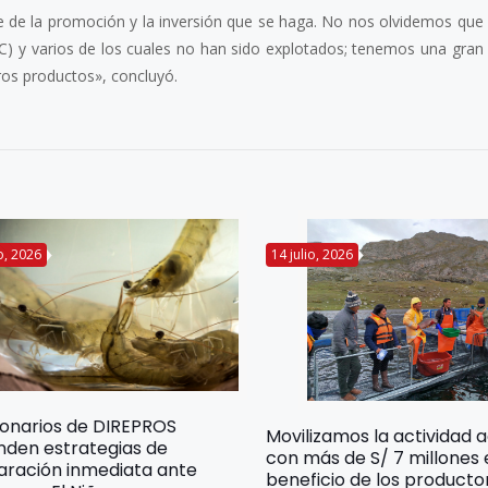
e de la promoción y la inversión que se haga. No nos olvidemos qu
C) y varios de los cuales no han sido explotados; tenemos una gran 
ros productos», concluyó.
io, 2026
14 julio, 2026
ionarios de DIREPROS
Movilizamos la actividad 
nden estrategias de
con más de S/ 7 millones
aración inmediata ante
beneficio de los producto