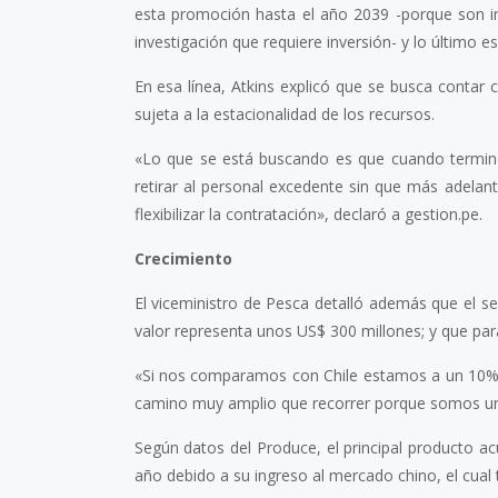
esta promoción hasta el año 2039 -porque son i
investigación que requiere inversión- y lo último es l
En esa línea, Atkins explicó que se busca contar c
sujeta a la estacionalidad de los recursos.
«Lo que se está buscando es que cuando termine
retirar al personal excedente sin que más adela
flexibilizar la contratación», declaró a gestion.pe.
Crecimiento
El viceministro de Pesca detalló además que el se
valor representa unos US$ 300 millones; y que pa
«Si nos comparamos con Chile estamos a un 10% 
camino muy amplio que recorrer porque somos uno
Según datos del Produce, el principal producto ac
año debido a su ingreso al mercado chino, el cual 