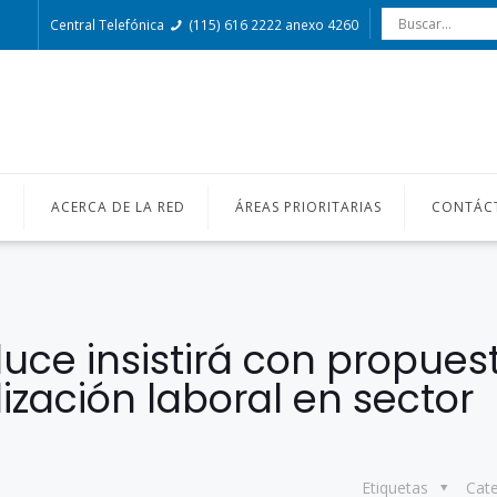
Central Telefónica
(115) 616 2222 anexo 4260
O
ACERCA DE LA RED
ÁREAS PRIORITARIAS
CONTÁC
uce insistirá con propues
lización laboral en sector
Etiquetas
Cat