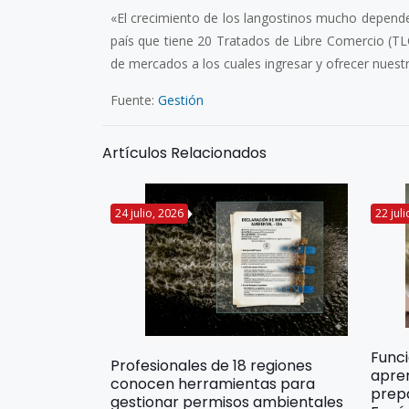
«El crecimiento de los langostinos mucho depend
país que tiene 20 Tratados de Libre Comercio (TL
de mercados a los cuales ingresar y ofrecer nuest
Fuente:
Gestión
Artículos Relacionados
24 julio, 2026
22 jul
Func
Profesionales de 18 regiones
apre
conocen herramientas para
prep
gestionar permisos ambientales