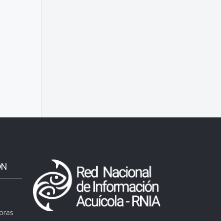
ÓN
horas