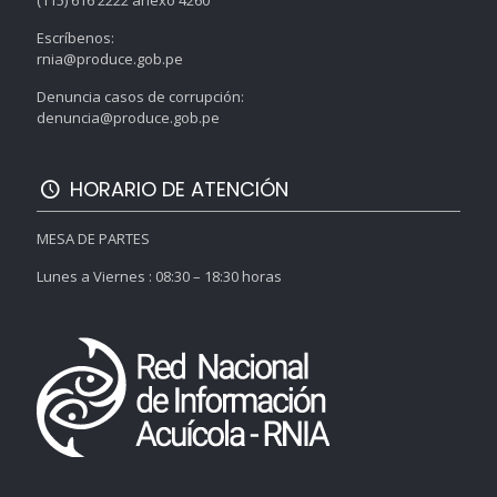
(115) 616 2222 anexo 4260
Escríbenos:
rnia@produce.gob.pe
Denuncia casos de corrupción:
denuncia@produce.gob.pe
HORARIO DE ATENCIÓN
MESA DE PARTES
Lunes a Viernes : 08:30 – 18:30 horas