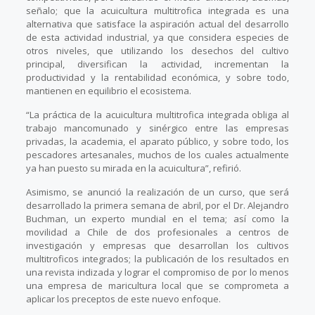
señalo; que la acuicultura multitrofica integrada es una
alternativa que satisface la aspiración actual del desarrollo
de esta actividad industrial, ya que considera especies de
otros niveles, que utilizando los desechos del cultivo
principal, diversifican la actividad, incrementan la
productividad y la rentabilidad económica, y sobre todo,
mantienen en equilibrio el ecosistema.
“La práctica de la acuicultura multitrofica integrada obliga al
trabajo mancomunado y sinérgico entre las empresas
privadas, la academia, el aparato público, y sobre todo, los
pescadores artesanales, muchos de los cuales actualmente
ya han puesto su mirada en la acuicultura”, refirió.
Asimismo, se anunció la realización de un curso, que será
desarrollado la primera semana de abril, por el Dr. Alejandro
Buchman, un experto mundial en el tema; así como la
movilidad a Chile de dos profesionales a centros de
investigación y empresas que desarrollan los cultivos
multitroficos integrados; la publicación de los resultados en
una revista indizada y lograr el compromiso de por lo menos
una empresa de maricultura local que se comprometa a
aplicar los preceptos de este nuevo enfoque.