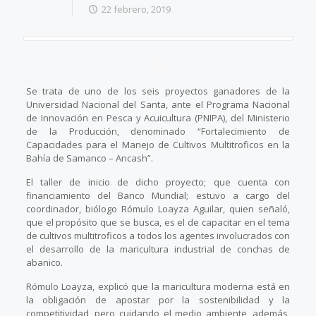
22 febrero, 2019
Se trata de uno de los seis proyectos ganadores de la
Universidad Nacional del Santa, ante el Programa Nacional
de Innovación en Pesca y Acuicultura (PNIPA), del Ministerio
de la Producción, denominado “Fortalecimiento de
Capacidades para el Manejo de Cultivos Multitroficos en la
Bahía de Samanco – Ancash”.
El taller de inicio de dicho proyecto; que cuenta con
financiamiento del Banco Mundial; estuvo a cargo del
coordinador, biólogo Rómulo Loayza Aguilar, quien señaló,
que el propósito que se busca, es el de capacitar en el tema
de cultivos multitroficos a todos los agentes involucrados con
el desarrollo de la maricultura industrial de conchas de
abanico.
Rómulo Loayza, explicó que la maricultura moderna está en
la obligación de apostar por la sostenibilidad y la
competitividad, pero cuidando el medio ambiente, además,