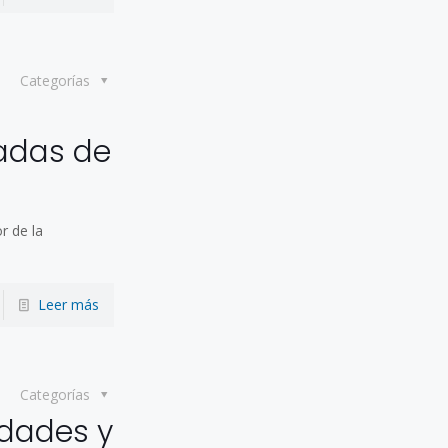
Categorías
ladas de
r de la
Leer más
Categorías
idades y