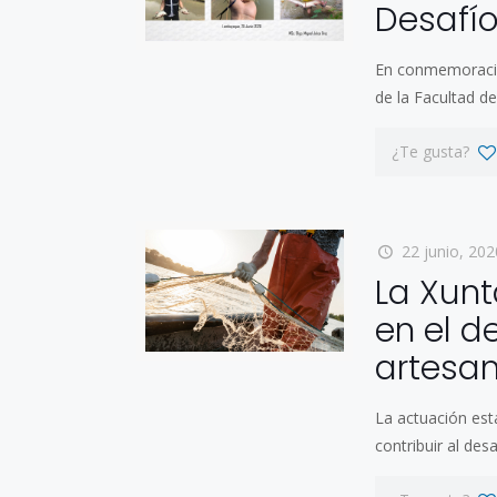
Desafí
En conmemoración
de la Facultad de
¿Te gusta?
22 junio, 202
La Xun
en el d
artesan
La actuación est
contribuir al de