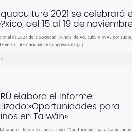
0
quaculture 2021 se celebrará 
e?xico, del 15 al 19 de noviembr
acional de 2021 de la Sociedad Mundial de Acuicultura (WAS por sus sig
el Centro Internacional de Congresos de
[…]
0
0
Ú elabora el Informe
lizado:»Oportunidades para
inos en Taiwán»
borado el Informe especializado: “Oportunidades para Langostinos