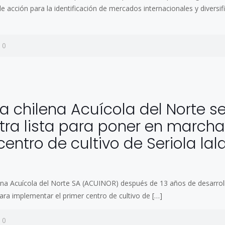
 acción para la identificación de mercados internacionales y diversif
0
0
 chilena Acuícola del Norte s
ra lista para poner en marcha
centro de cultivo de Seriola lal
na Acuícola del Norte SA (ACUINOR) después de 13 años de desarrol
ara implementar el primer centro de cultivo de
[…]
0