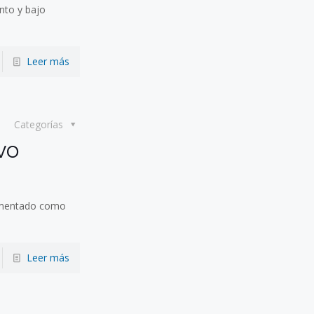
nto y bajo
Leer más
Categorías
vo
ramentado como
Leer más