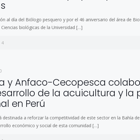
os
 al día del Biólogo pesquero y por el 46 aniversario del área de Bi
 Ciencias biológicas de la Universidad
[…]
4
0
ta y Anfaco-Cecopesca colabo
esarrollo de la acuicultura y la
al en Perú
á destinada a reforzar la competitividad de este sector en la Bahía d
sarrollo económico y social de esta comunidad
[…]