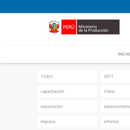
INICI
Todos
2017
capacitación
China
exportación
extensionism
impulso
informe