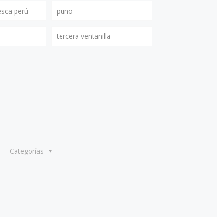
esca perú
puno
tercera ventanilla
Categorías