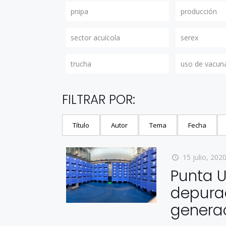
pnipa
producción
sector acuícola
serex
trucha
uso de vacun
FILTRAR POR:
Título
Autor
Tema
Fecha
15 julio, 202
Punta 
depura
genera