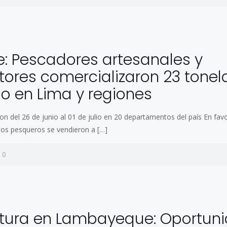
: Pescadores artesanales y
tores comercializaron 23 tone
o en Lima y regiones
ron del 26 de junio al 01 de julio en 20 departamentos del país En favo
sos pesqueros se vendieron a
[…]
0
ltura en Lambayeque: Oportun