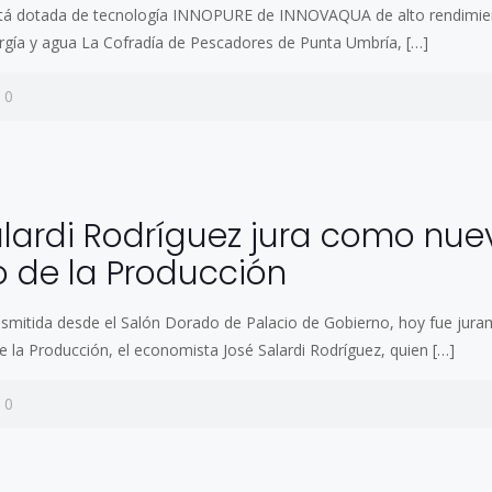
está dotada de tecnología INNOPURE de INNOVAQUA de alto rendimie
gía y agua La Cofradía de Pescadores de Punta Umbría,
[…]
0
0
lardi Rodríguez jura como nue
o de la Producción
asmitida desde el Salón Dorado de Palacio de Gobierno, hoy fue ju
e la Producción, el economista José Salardi Rodríguez, quien
[…]
0