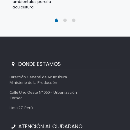
ambientales para la
acu
acuicultura
DONDE ESTAMOS
Dirección General de Acuicultura
Ministerio de la Producción
Calle Uno Oeste Nº 060 – Urbanización
Corpac
Lima 27, Perú
ATENCIÓN AL CIUDADANO