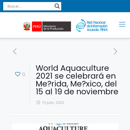
World Aquaculture
2021 se celebrará en
0
Me?rida, Me?xico, del
15 al 19 de noviembre
13 julio, 2020