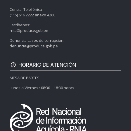
Central Telefónica
(115) 616 2222 anexo 4260
Escríbenos:
rnia@produce.gob.pe
Denuncia casos de corrupción:
denuncia@produce.gob.pe
HORARIO DE ATENCIÓN
MESA DE PARTES
Lunes a Viernes : 08:30 – 18:30 horas