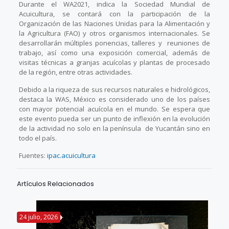
Durante el WA2021, indica la Sociedad Mundial de
Acuicultura, se contará con la participación de la
Organización de las Naciones Unidas para la Alimentación y
la Agricultura (FAO) y otros organismos internacionales. Se
desarrollarán múltiples ponencias, talleres y reuniones de
trabajo, así como una exposición comercial, además de
visitas técnicas a granjas acuícolas y plantas de procesado
de la región, entre otras actividades.
Debido a la riqueza de sus recursos naturales e hidrológicos,
destaca la WAS, México es considerado uno de los países
con mayor potencial acuícola en el mundo. Se espera que
este evento pueda ser un punto de inflexión en la evolución
de la actividad no solo en la península de Yucantán sino en
todo el país.
Fuentes:
ipac.acuicultura
Artículos Relacionados
24 julio, 2026