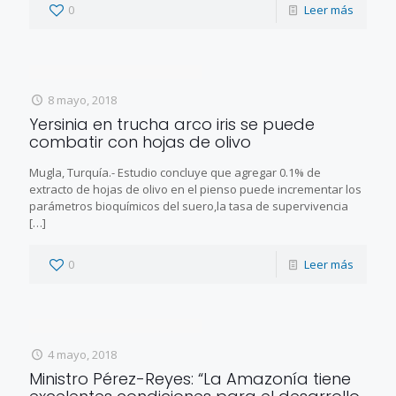
0
Leer más
8 mayo, 2018
Yersinia en trucha arco iris se puede
combatir con hojas de olivo
Mugla, Turquía.- Estudio concluye que agregar 0.1% de
extracto de hojas de olivo en el pienso puede incrementar los
parámetros bioquímicos del suero,la tasa de supervivencia
[…]
0
Leer más
4 mayo, 2018
Ministro Pérez-Reyes: “La Amazonía tiene