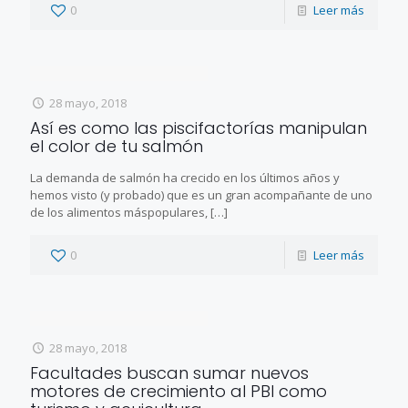
0
Leer más
28 mayo, 2018
Así es como las piscifactorías manipulan
el color de tu salmón
La demanda de salmón ha crecido en los últimos años y
hemos visto (y probado) que es un gran acompañante de uno
de los alimentos máspopulares,
[…]
0
Leer más
28 mayo, 2018
Facultades buscan sumar nuevos
motores de crecimiento al PBI como