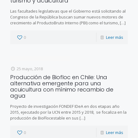
turismo y acuicultura
Las facultades legislativas que el Gobierno está solicitando al
Congreso de la República buscan sumar nuevos motores de
crecimiento al ProductoBruto Interno (PBI) como el turismo,
[…]
0
Leer más
25 mayo, 2018
Producción de Biofloc en Chile: Una
alternativa emergente para una
acuicultura con mínimo recambio de
agua
Proyecto de investigación FONDEF IDeA en dos etapas año
2015, ejecutado por la UCN entre 2015 y 2018, se focaliza en la
producción de BioFlocestable en sus
[…]
0
Leer más