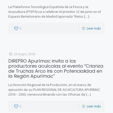
La Plataforma Tecnológica Española de la Pesca y la
Acuicultura (PTEPA) va a celebrar el próximo 12 de junio en el
Espacio Bertelsmann de Madrid lajornada “Retos
[…]
0
Leer más
23 mayo, 2018
DIREPRO Apurímac invita a los
productores acuícolas al evento “Crianza
de Truchas Arco Iris con Potencialidad en
la Región Apurímac”
La Dirección Regional de la Producción, en el marco de
ejecución de su PLAN REGIONAL DE ACUICULTURA APURIMAC
2016 – 2030, vienecoordinando con las Oficinas de
[…]
0
Leer más