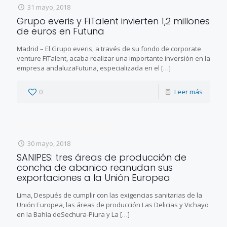
31 mayo, 2018
Grupo everis y FiTalent invierten 1,2 millones
de euros en Futuna
Madrid – El Grupo everis, a través de su fondo de corporate
venture FiTalent, acaba realizar una importante inversión en la
empresa andaluzaFutuna, especializada en el
[…]
0
Leer más
30 mayo, 2018
SANIPES: tres áreas de producción de
concha de abanico reanudan sus
exportaciones a la Unión Europea
Lima, Después de cumplir con las exigencias sanitarias de la
Unión Europea, las áreas de producción Las Delicias y Vichayo
en la Bahía deSechura-Piura y La
[…]