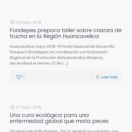
23 mayo, 2018
Fondepes prepara taller sobre crianza de
trucha en la Región Huancavelica
Huancavelica, mayo 2018.- El Fondo Nacional de Desarrollo
Pesquero (Fondepes), en coordinación con la Dirección
Regional de la Producción deHuancavelica (Direpro),
desarrollará el viernes 25 de
[…]
0
Leer más
21 mayo, 2018
Una cura ecológica para una
enfermedad global que mata peces
Dinamarca-Kurt Buchmann.- Por lo general, los parásitos son