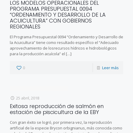
LOS MODELOS OPERACIONALES DEL
PROGRAMA PRESUPUESTAL 0094
“ORDENAMIENTO Y DESARROLLO DE LA
ACUICULTURA” CON GOBIERNOS
REGIONALES
El Programa Presupuestal 0094 “Ordenamiento y Desarrollo de
la Acuicultura” tiene como resultado específico el “Adecuado
aprovechamiento de losrecursos hídricos e hidrobiológicos
para la producción acuícola” el
[…]
0
Leer más
25 abril, 2018
Exitosa reproducción de salmón en
estación de piscicultura de la EBY
Con gran éxito se logró, por primera vez, la reproducción
artificial de la especie Brycon orbignianus, más conocida como