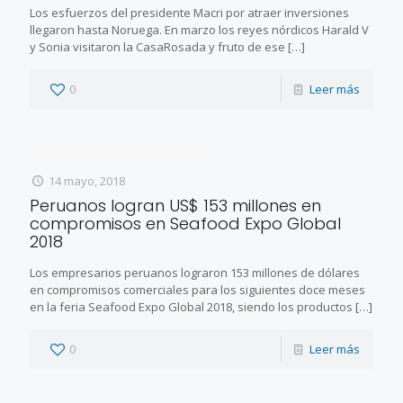
Los esfuerzos del presidente Macri por atraer inversiones
llegaron hasta Noruega. En marzo los reyes nórdicos Harald V
y Sonia visitaron la CasaRosada y fruto de ese
[…]
0
Leer más
14 mayo, 2018
Peruanos logran US$ 153 millones en
compromisos en Seafood Expo Global
2018
Los empresarios peruanos lograron 153 millones de dólares
en compromisos comerciales para los siguientes doce meses
en la feria Seafood Expo Global 2018, siendo los productos
[…]
0
Leer más