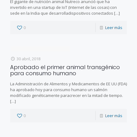
El gigante de nutrición animal Nutreco anunció que ha
invertido en una startup de IoT (Internet de las cosas) con
sede en la India que desarrolladispositivos conectados
[…]
0
Leer más
30 abril, 2018
Aprobado el primer animal transgénico
para consumo humano
La Administración de Alimentos y Medicamentos de EE UU (FDA)
ha aprobado hoy para consumo humano un salmón
modificado genéticamente paracrecer en la mitad de tiempo.
[…]
0
Leer más