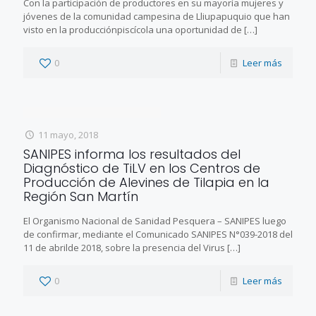
Con la participación de productores en su mayoría mujeres y
jóvenes de la comunidad campesina de Lliupapuquio que han
visto en la producciónpiscícola una oportunidad de
[…]
0
Leer más
11 mayo, 2018
SANIPES informa los resultados del
Diagnóstico de TiLV en los Centros de
Producción de Alevines de Tilapia en la
Región San Martín
El Organismo Nacional de Sanidad Pesquera – SANIPES luego
de confirmar, mediante el Comunicado SANIPES N°039-2018 del
11 de abrilde 2018, sobre la presencia del Virus
[…]
0
Leer más