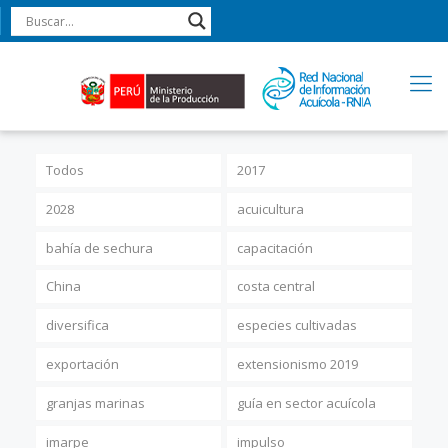
Todos
2017
2028
acuicultura
bahía de sechura
capacitación
China
costa central
diversifica
especies cultivadas
exportación
extensionismo 2019
granjas marinas
guía en sector acuícola
imarpe
impulso