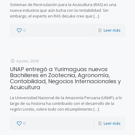
Sistemas de Recirculación para la Acuicultura (RAS) es una
nueva industria que aún lucha con la rentabilidad. Sin
embargo, el experto en RAS deLuke cree que
[…]
0
Leer más
4 junio, 2018
UNAP entregó a Yurimaguas nuevos
Bachilleres en Zootecnia, Agronomía,
Contabilidad, Negocios Internacionales y
Acuicultura
La Universidad Nacional de la Amazonía Peruana (UNAP), a lo
largo de su historia ha contribuido con el desarrollo de la
región Loreto, sobre todo con elcumplimiento
[…]
0
Leer más