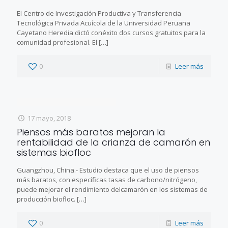
El Centro de Investigación Productiva y Transferencia
Tecnológica Privada Acuícola de la Universidad Peruana
Cayetano Heredia dictó conéxito dos cursos gratuitos para la
comunidad profesional. El
[…]
0
Leer más
17 mayo, 2018
Piensos más baratos mejoran la
rentabilidad de la crianza de camarón en
sistemas biofloc
Guangzhou, China.- Estudio destaca que el uso de piensos
más baratos, con específicas tasas de carbono/nitrógeno,
puede mejorar el rendimiento delcamarón en los sistemas de
producción biofloc.
[…]
0
Leer más