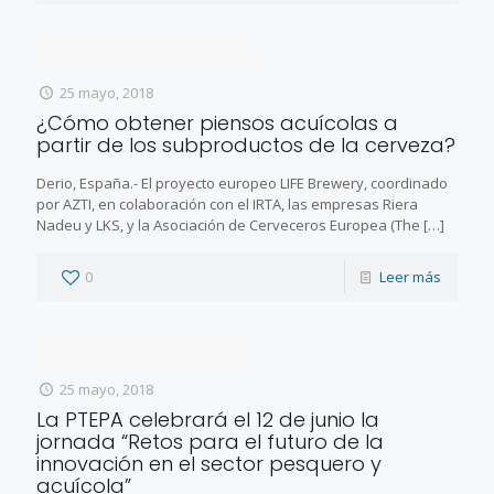
25 mayo, 2018
¿Cómo obtener piensos acuícolas a
partir de los subproductos de la cerveza?
Derio, España.- El proyecto europeo LIFE Brewery, coordinado
por AZTI, en colaboración con el IRTA, las empresas Riera
Nadeu y LKS, y la Asociación de Cerveceros Europea (The
[…]
0
Leer más
25 mayo, 2018
La PTEPA celebrará el 12 de junio la
jornada “Retos para el futuro de la
innovación en el sector pesquero y
acuícola”