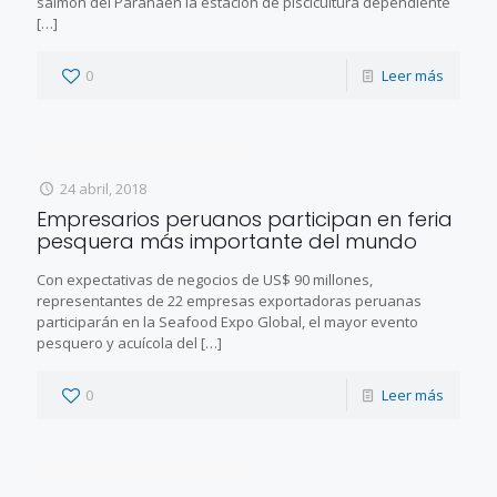
salmón del Paranáen la estación de piscicultura dependiente
[…]
0
Leer más
24 abril, 2018
Empresarios peruanos participan en feria
pesquera más importante del mundo
Con expectativas de negocios de US$ 90 millones,
representantes de 22 empresas exportadoras peruanas
participarán en la Seafood Expo Global, el mayor evento
pesquero y acuícola del
[…]
0
Leer más