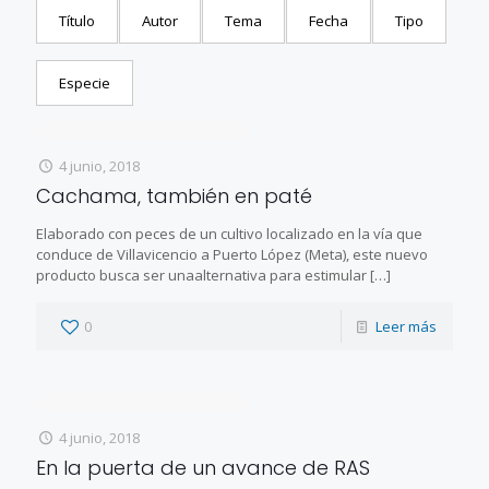
Título
Autor
Tema
Fecha
Tipo
Especie
4 junio, 2018
Cachama, también en paté
Elaborado con peces de un cultivo localizado en la vía que
conduce de Villavicencio a Puerto López (Meta), este nuevo
producto busca ser unaalternativa para estimular
[…]
0
Leer más
4 junio, 2018
En la puerta de un avance de RAS