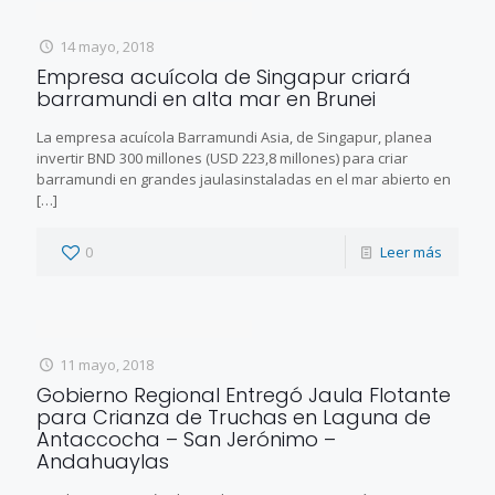
14 mayo, 2018
Empresa acuícola de Singapur criará
barramundi en alta mar en Brunei
La empresa acuícola Barramundi Asia, de Singapur, planea
invertir BND 300 millones (USD 223,8 millones) para criar
barramundi en grandes jaulasinstaladas en el mar abierto en
[…]
0
Leer más
11 mayo, 2018
Gobierno Regional Entregó Jaula Flotante
para Crianza de Truchas en Laguna de
Antaccocha – San Jerónimo –
Andahuaylas