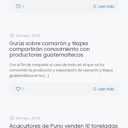
0
Leer más
30 mayo, 2018
Gurús sobre camarón y tilapia
compartirán conocimiento con
productores guatemaltecos
Con el fin de compartir el caso de éxito en el que se ha
convertido la producción y exportación de camarón y tilapia
guatemalteca en la
[…]
0
Leer más
30 mayo, 2018
Acuicultores de Puno venden 10 toneladas