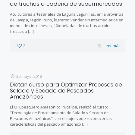
de truchas a cadena de supermercados
Acuicultores artesanales de Laguna Lagunillas, en la provincia
de Lampa, región Puno, lograron vender sin intermediarios en
menos de cinco meses, 10toneladas de truchas arcoíris
frescas a
[…]
2
Leer más
30 mayo, 2018
Dictan curso para Optimizar Procesos de
Salado y Secado de Pescados
Amazónicos
El CITEpesquero Amazónico Pucallpa, realizó el curso:
“Tecnología de Procesamiento de Salado y Secado de
Pescados Amazónicos”, con el objetivode reconocer las
características del pescado amazónico
[…]