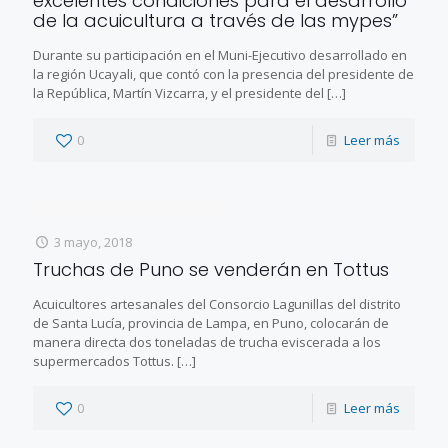
excelentes condiciones para el desarrollo
de la acuicultura a través de las mypes”
Durante su participación en el Muni-Ejecutivo desarrollado en
la región Ucayali, que contó con la presencia del presidente de
la República, Martín Vizcarra, y el presidente del
[…]
0
Leer más
3 mayo, 2018
Truchas de Puno se venderán en Tottus
Acuicultores artesanales del Consorcio Lagunillas del distrito
de Santa Lucía, provincia de Lampa, en Puno, colocarán de
manera directa dos toneladas de trucha eviscerada a los
supermercados Tottus.
[…]
0
Leer más