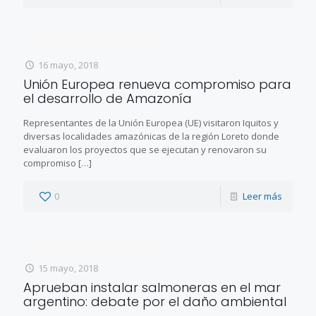
16 mayo, 2018
Unión Europea renueva compromiso para
el desarrollo de Amazonía
Representantes de la Unión Europea (UE) visitaron Iquitos y
diversas localidades amazónicas de la región Loreto donde
evaluaron los proyectos que se ejecutan y renovaron su
compromiso
[…]
0
Leer más
15 mayo, 2018
Aprueban instalar salmoneras en el mar
argentino: debate por el daño ambiental