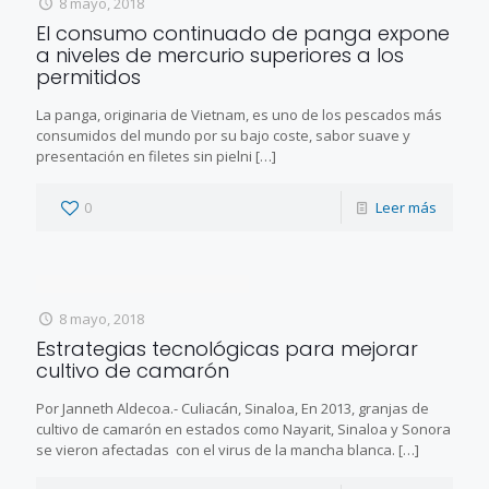
8 mayo, 2018
El consumo continuado de panga expone
a niveles de mercurio superiores a los
permitidos
La panga, originaria de Vietnam, es uno de los pescados más
consumidos del mundo por su bajo coste, sabor suave y
presentación en filetes sin pielni
[…]
0
Leer más
8 mayo, 2018
Estrategias tecnológicas para mejorar
cultivo de camarón
Por Janneth Aldecoa.- Culiacán, Sinaloa, En 2013, granjas de
cultivo de camarón en estados como Nayarit, Sinaloa y Sonora
se vieron afectadas con el virus de la mancha blanca.
[…]