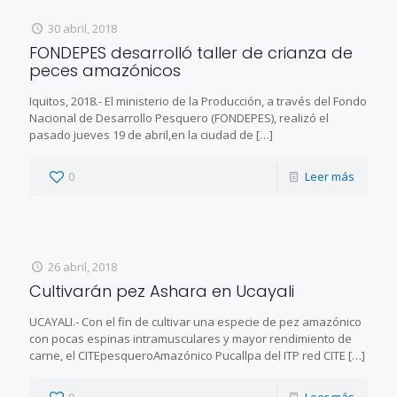
30 abril, 2018
FONDEPES desarrolló taller de crianza de
peces amazónicos
Iquitos, 2018.- El ministerio de la Producción, a través del Fondo
Nacional de Desarrollo Pesquero (FONDEPES), realizó el
pasado jueves 19 de abril,en la ciudad de
[…]
0
Leer más
26 abril, 2018
Cultivarán pez Ashara en Ucayali
UCAYALI.- Con el fin de cultivar una especie de pez amazónico
con pocas espinas intramusculares y mayor rendimiento de
carne, el CITEpesqueroAmazónico Pucallpa del ITP red CITE
[…]
0
Leer más