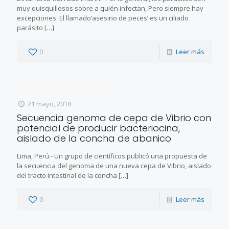
muy quisquillosos sobre a quién infectan, Pero siempre hay
excepciones. El llamado’asesino de peces’ es un ciliado
parásito
[…]
0
Leer más
21 mayo, 2018
Secuencia genoma de cepa de Vibrio con
potencial de producir bacteriocina,
aislado de la concha de abanico
Lima, Perú.- Un grupo de científicos publicó una propuesta de
la secuencia del genoma de una nueva cepa de Vibrio, aislado
del tracto intestinal de la concha
[…]
0
Leer más