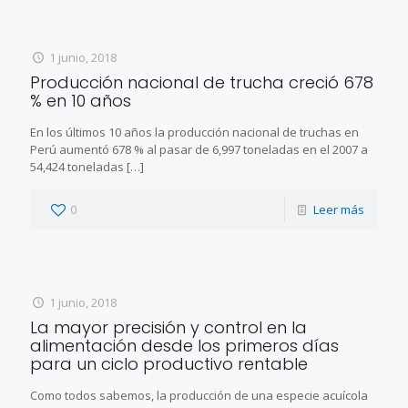
1 junio, 2018
Producción nacional de trucha creció 678
% en 10 años
En los últimos 10 años la producción nacional de truchas en
Perú aumentó 678 % al pasar de 6,997 toneladas en el 2007 a
54,424 toneladas
[…]
0
Leer más
1 junio, 2018
La mayor precisión y control en la
alimentación desde los primeros días
para un ciclo productivo rentable
Como todos sabemos, la producción de una especie acuícola