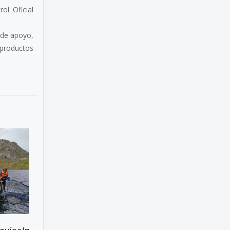
ol Oficial
 de apoyo,
 productos