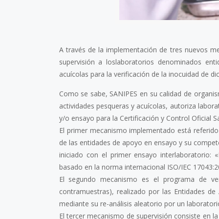
A través de la implementación de tres nuevos m
supervisión a loslaboratorios denominados ent
acuícolas para la verificación de la inocuidad de d
Como se sabe, SANIPES en su calidad de organism
actividades pesqueras y acuícolas, autoriza labor
y/o ensayo para la Certificación y Control Oficial Sa
El primer mecanismo implementado está referido 
de las entidades de apoyo en ensayo y su competen
iniciado con el primer ensayo interlaboratorio
basado en la norma internacional ISO/IEC 17043:20
El segundo mecanismo es el programa de verif
contramuestras), realizado por las Entidades de 
mediante su re-análisis aleatorio por un laboratori
El tercer mecanismo de supervisión consiste en la