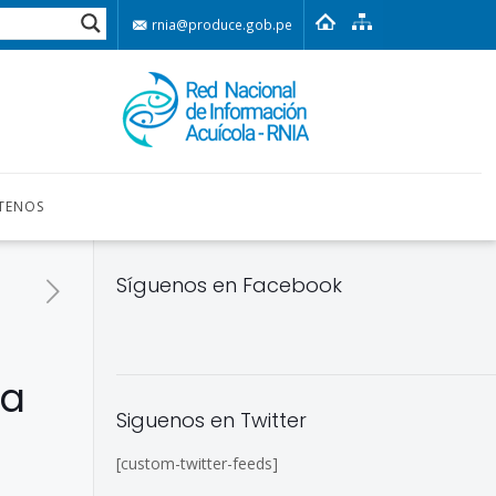
rnia@produce.gob.pe
TENOS
Síguenos en Facebook
la
Siguenos en Twitter
[custom-twitter-feeds]