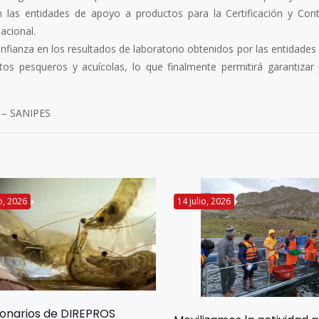
n las entidades de apoyo a productos para la Certificación y Contr
acional.
onfianza en los resultados de laboratorio obtenidos por las entidades
ctos pesqueros y acuícolas, lo que finalmente permitirá garantizar
 – SANIPES
io, 2026
14 julio, 2026
ionarios de DIREPROS