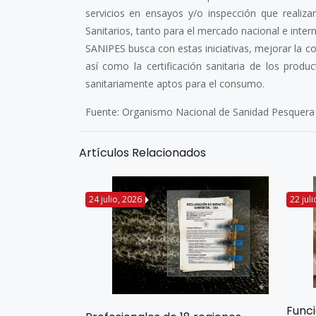
servicios en ensayos y/o inspección que realiza
Sanitarios, tanto para el mercado nacional e intern
SANIPES busca con estas iniciativas, mejorar la c
así como la certificación sanitaria de los produ
sanitariamente aptos para el consumo.
Fuente: Organismo Nacional de Sanidad Pesquera
Artículos Relacionados
24 julio, 2026
22 jul
Func