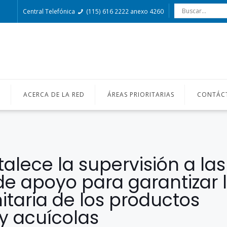
Central Telefónica
(115) 616 2222 anexo 4260
O
ACERCA DE LA RED
ÁREAS PRIORITARIAS
CONTÁC
talece la supervisión a las
de apoyo para garantizar 
itaria de los productos
y acuícolas