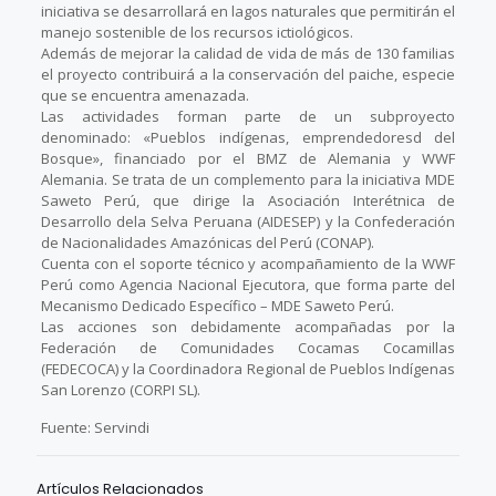
iniciativa se desarrollará en lagos naturales que permitirán el
manejo sostenible de los recursos ictiológicos.
Además de mejorar la calidad de vida de más de 130 familias
el proyecto contribuirá a la conservación del paiche, especie
que se encuentra amenazada.
Las actividades forman parte de un subproyecto
denominado: «Pueblos indígenas, emprendedoresd del
Bosque», financiado por el BMZ de Alemania y WWF
Alemania. Se trata de un complemento para la iniciativa MDE
Saweto Perú, que dirige la Asociación Interétnica de
Desarrollo dela Selva Peruana (AIDESEP) y la Confederación
de Nacionalidades Amazónicas del Perú (CONAP).
Cuenta con el soporte técnico y acompañamiento de la WWF
Perú como Agencia Nacional Ejecutora, que forma parte del
Mecanismo Dedicado Específico – MDE Saweto Perú.
Las acciones son debidamente acompañadas por la
Federación de Comunidades Cocamas Cocamillas
(FEDECOCA) y la Coordinadora Regional de Pueblos Indígenas
San Lorenzo (CORPI SL).
Fuente: Servindi
Artículos Relacionados