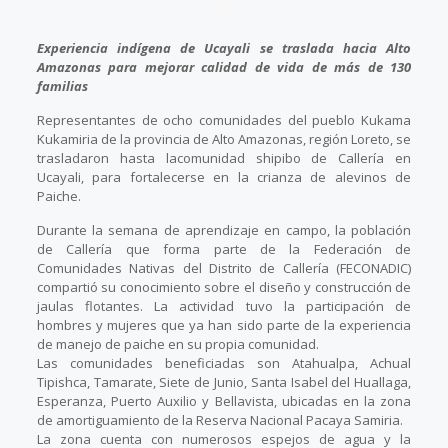
Experiencia indígena de Ucayali se traslada hacia Alto
Amazonas para mejorar calidad de vida de más de 130
familias
Representantes de ocho comunidades del pueblo Kukama
Kukamiria de la provincia de Alto Amazonas, región Loreto, se
trasladaron hasta lacomunidad shipibo de Callería en
Ucayali, para fortalecerse en la crianza de alevinos de
Paiche.
Durante la semana de aprendizaje en campo, la población
de Callería que forma parte de la Federación de
Comunidades Nativas del Distrito de Callería (FECONADIC)
compartió su conocimiento sobre el diseño y construcción de
jaulas flotantes. La actividad tuvo la participación de
hombres y mujeres que ya han sido parte de la experiencia
de manejo de paiche en su propia comunidad.
Las comunidades beneficiadas son Atahualpa, Achual
Tipishca, Tamarate, Siete de Junio, Santa Isabel del Huallaga,
Esperanza, Puerto Auxilio y Bellavista, ubicadas en la zona
de amortiguamiento de la Reserva Nacional Pacaya Samiria.
La zona cuenta con numerosos espejos de agua y la