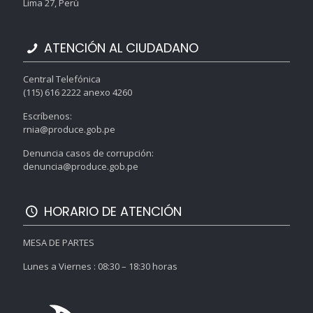
Lima 27, Perú
ATENCIÓN AL CIUDADANO
Central Telefónica
(115) 616 2222 anexo 4260
Escríbenos:
rnia@produce.gob.pe
Denuncia casos de corrupción:
denuncia@produce.gob.pe
HORARIO DE ATENCIÓN
MESA DE PARTES
Lunes a Viernes : 08:30 – 18:30 horas