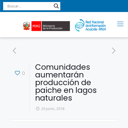
Comunidades
aumentarán
0
producción de
paiche en lagos
naturales
29 junio, 2018