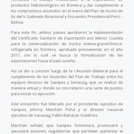
productos hidrobiológicos en frontera y dar cumplimiento a
los compromisos asumidos en el marco del Plan de Acción de
Ilo del V Gabinete Binacional y Encuentro Presidencial Perú –
Bolivia.
Para este fin, ambos países aprobaron la implementación
del Certificado Sanitario de Exportación por Menor Cuantía
para la comercialización de trucha entera-granel/fresca-
refrigerada en frontera, aprobado previamente en el año
2017, con lo cual se busca la formalización de las
exportaciones hacia el país sureño.
Así se dio a conocer luego de la I Reunión Bilateral para el
cumplimiento de los Acuerdos del Plan de Trabajo entre los
equipos técnicos de Sanipes y Senasag, que se realizó de
manera virtual y donde se concretaron una serie de puntos
para iniciar su ejecución.
Este encuentro fue liderado por el presidente ejecutivo de
Sanipes, Johnny Marchán Peña y el director nacional
ejecutivo de Sanasag, Pablo Balcázar Gutiérrez.
Marchán señaló, que Sanipes fomentará, promoverá y
ejecutará acciones regulatorias que permitan aumentar el