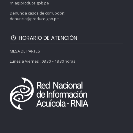
rnia@produce.gob.pe
Denuncia casos de corrupción:
denuncia@produce.gob.pe
HORARIO DE ATENCIÓN
MESA DE PARTES
Lunes a Viernes : 08:30 – 18:30 horas