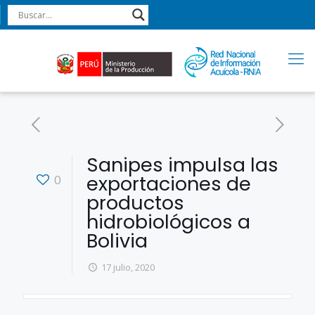
Sanipes impulsa las
exportaciones de
0
productos
hidrobiológicos a
Bolivia
17 julio, 2020