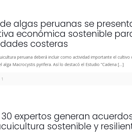
o de algas peruanas se presen
tiva económica sostenible par
dades costeras
cuicultura peruana deberá incluir como actividad importante el cultiv
l alga Macrocystis pyrifera. Así lo destacó el Estudio “Cadena
[…]
1
 30 expertos generan acuerdo
acuicultura sostenible y resilien