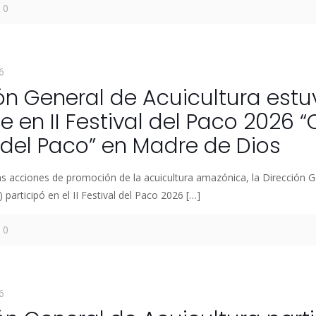
0
6
ón General de Acuicultura estu
e en II Festival del Paco 2026 
 del Paco” en Madre de Dios
as acciones de promoción de la acuicultura amazónica, la Dirección G
 participó en el II Festival del Paco 2026
[…]
0
6