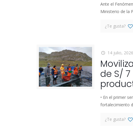
Ante el Fenómeno 
Ministerio de la
¿Te gusta?
14 julio, 202
Moviliz
de S/ 7
produc
• En el primer se
fortalecimiento d
¿Te gusta?