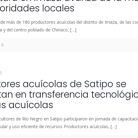
oridades locales
 de más de 180 productores acuícolas del distrito de Imaza, de las 
a y del centro poblado de Chiriaco,
[…]
0
6
ores acuícolas de Satipo se
an en transferencia tecnológi
s acuícolas
ultores de Río Negro en Satipo participaron en jornada de capacita
ular y uso eficiente de recursos Productores acuícolas,
[…]