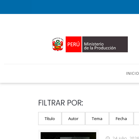
INICI
FILTRAR POR:
Título
Autor
Tema
Fecha
24 julio, 202