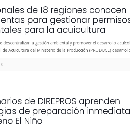
onales de 18 regiones conocen
ientas para gestionar permiso
ales para la acuicultura
e descentralizar la gestión ambiental y promover el desarrollo acuícol
l de Acuicultura del Ministerio de la Producción (PRODUCE) desarroll
0
6
narios de DIREPROS aprenden
gias de preparación inmediata
no El Niño