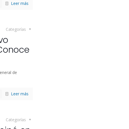
Leer más
Categorías
vo
“Conoce
eneral de
Leer más
Categorías