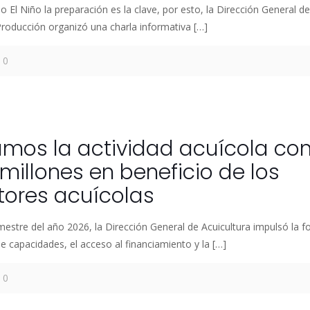
El Niño la preparación es la clave, por esto, la Dirección General de
 Producción organizó una charla informativa
[…]
0
6
amos la actividad acuícola co
 millones en beneficio de los
tores acuícolas
mestre del año 2026, la Dirección General de Acuicultura impulsó la fo
e capacidades, el acceso al financiamiento y la
[…]
0