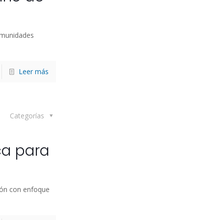
comunidades
Leer más
Categorías
ca para
ción con enfoque