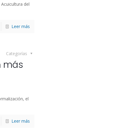
 Acuicultura del
Leer más
Categorías
n más
rmalización, el
Leer más