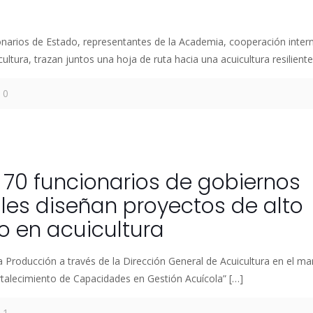
narios de Estado, representantes de la Academia, cooperación intern
ultura, trazan juntos una hoja de ruta hacia una acuicultura resiliente
0
70 funcionarios de gobiernos
les diseñan proyectos de alto
 en acuicultura
la Producción a través de la Dirección General de Acuicultura en el ma
rtalecimiento de Capacidades en Gestión Acuícola”
[…]
1