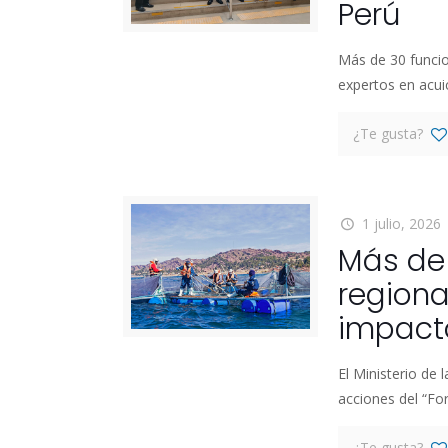
Perú
Más de 30 funcio
expertos en acuic
¿Te gusta?
1 julio, 2026
Más de 
regiona
impacto
El Ministerio de 
acciones del “Fo
¿Te gusta?