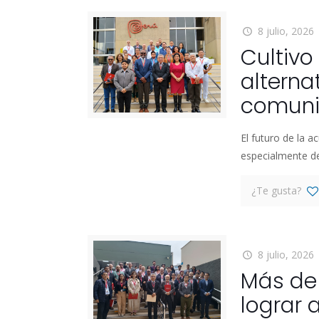
8 julio, 2026
Cultiv
alterna
comuni
El futuro de la a
especialmente de
¿Te gusta?
8 julio, 2026
Más de
lograr 