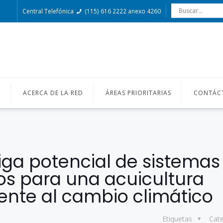
Central Telefónica
(115) 616 2222 anexo 4260
O
ACERCA DE LA RED
ÁREAS PRIORITARIAS
CONTÁC
iga potencial de sistemas
s para una acuicultura
frente al cambio climático
Etiquetas
Cat