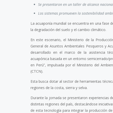
Se presentaron en un taller de alcance nacion
Los sistemas promueven la sostenibilidad ambie
La acuaponía mundial se encuentra en una fase d
la degradación del suelo y el cambio climático.
En este escenario, el Ministerio de la Producci
General de Asuntos Ambientales Pesqueros y Acuíc
desarrollado en el marco de la asistencia téc
acuapónica basada en un entorno semicerrado/pro
en Perú”, impulsada por el Ministerio del Ambie
(CTCN).
Esta busca dotar al sector de herramientas técnica
regiones de la costa, sierra y selva.
Durante la jornada se presentaron experiencias d
distintas regiones del país, destacándose iniciativ
de esta tecnología para integrar la producción de 