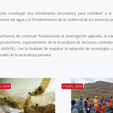
onía constituye una herramienta innovadora para contribuir a la
ficiente del agua y el fortalecimiento de la resiliencia de los sistemas 
ortancia de continuar fortaleciendo la investigación aplicada, la tr
s productores, especialmente de la Acuicultura de Recursos Limitado
(AMYPE), con la finalidad de impulsar la adopción de tecnologías s
sable de la acuicultura peruana.
io, 2026
14 julio, 2026