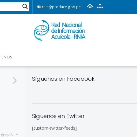
rnia@produce.gob.pe
TENOS
Síguenos en Facebook
Siguenos en Twitter
[custom-twitter-feeds]
egorías