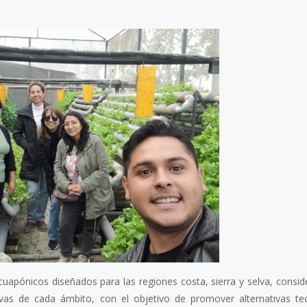
apónicos diseñados para las regiones costa, sierra y selva, consid
ctivas de cada ámbito, con el objetivo de promover alternativas te