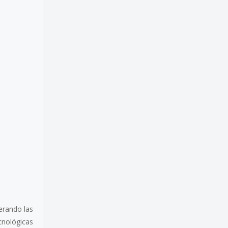
erando las
cnológicas