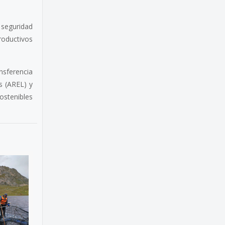
 seguridad
productivos
ansferencia
s (AREL) y
ostenibles