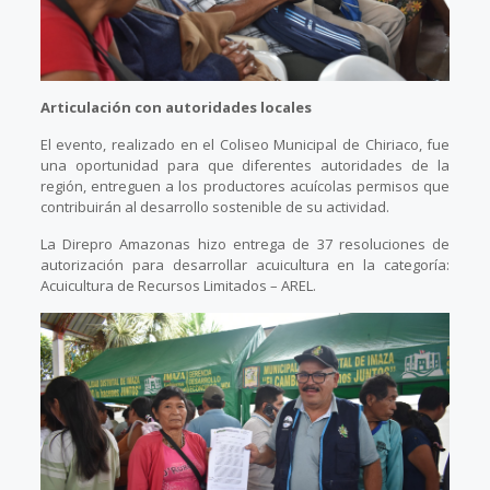
Articulación con autoridades locales
El evento, realizado en el Coliseo Municipal de Chiriaco, fue
una oportunidad para que diferentes autoridades de la
región, entreguen a los productores acuícolas permisos que
contribuirán al desarrollo sostenible de su actividad.
La Direpro Amazonas hizo entrega de 37 resoluciones de
autorización para desarrollar acuicultura en la categoría:
Acuicultura de Recursos Limitados – AREL.