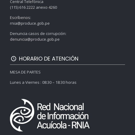
Central Telefónica
(115) 616 2222 anexo 4260
Escríbenos:
rnia@produce.gob.pe
Denuncia casos de corrupción:
denuncia@produce.gob.pe
HORARIO DE ATENCIÓN
MESA DE PARTES
Lunes a Viernes : 08:30 – 18:30 horas