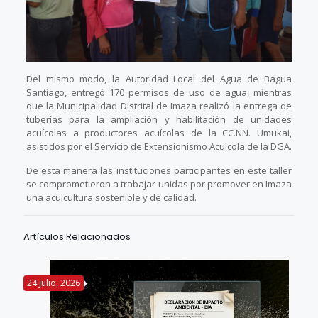
Del mismo modo, la Autoridad Local del Agua de Bagua
Santiago, entregó 170 permisos de uso de agua, mientras
que la Municipalidad Distrital de Imaza realizó la entrega de
tuberías para la ampliación y habilitación de unidades
acuícolas a productores acuícolas de la CC.NN. Umukai,
asistidos por el Servicio de Extensionismo Acuícola de la DGA.
De esta manera las instituciones participantes en este taller
se comprometieron a trabajar unidas por promover en Imaza
una acuicultura sostenible y de calidad.
Artículos Relacionados
24 julio, 2026