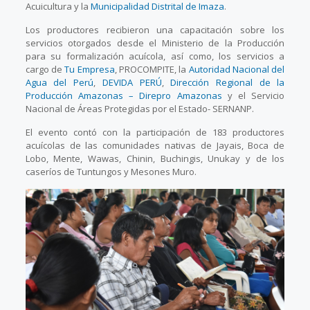
Acuicultura y la
Municipalidad Distrital de Imaza
.
Los productores recibieron una capacitación sobre los
servicios otorgados desde el Ministerio de la Producción
para su formalización acuícola, así como, los servicios a
cargo de
Tu Empresa
, PROCOMPITE, la
Autoridad Nacional del
Agua del Perú
,
DEVIDA PERÚ
,
Dirección Regional de la
Producción Amazonas – Direpro Amazonas
y el Servicio
Nacional de Áreas Protegidas por el Estado- SERNANP.
El evento contó con la participación de 183 productores
acuícolas de las comunidades nativas de Jayais, Boca de
Lobo, Mente, Wawas, Chinin, Buchingis, Unukay y de los
caseríos de Tuntungos y Mesones Muro.