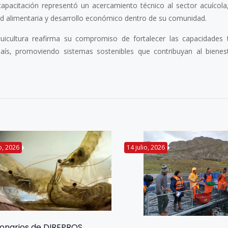
capacitación representó un acercamiento técnico al sector acuícola
d alimentaria y desarrollo económico dentro de su comunidad.
uicultura reafirma su compromiso de fortalecer las capacidades 
aís, promoviendo sistemas sostenibles que contribuyan al bienes
io, 2026
14 julio, 2026
ionarios de DIREPROS