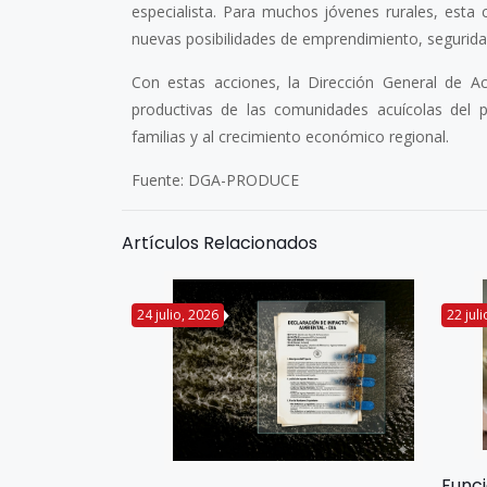
especialista. Para muchos jóvenes rurales, esta 
nuevas posibilidades de emprendimiento, segurida
Con estas acciones, la Dirección General de Ac
productivas de las comunidades acuícolas del p
familias y al crecimiento económico regional.
Fuente: DGA-PRODUCE
Artículos Relacionados
24 julio, 2026
22 jul
Func