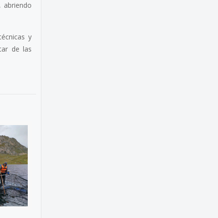
, abriendo
técnicas y
tar de las