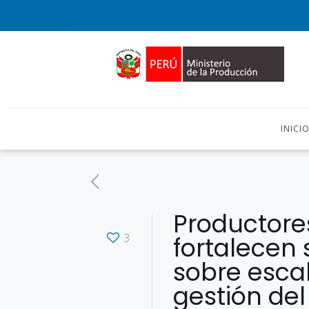
INICI
Productores
3
fortalecen 
sobre esca
gestión del