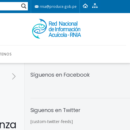
rnia@produce.gob.pe
TENOS
Síguenos en Facebook
Siguenos en Twitter
anza
[custom-twitter-feeds]