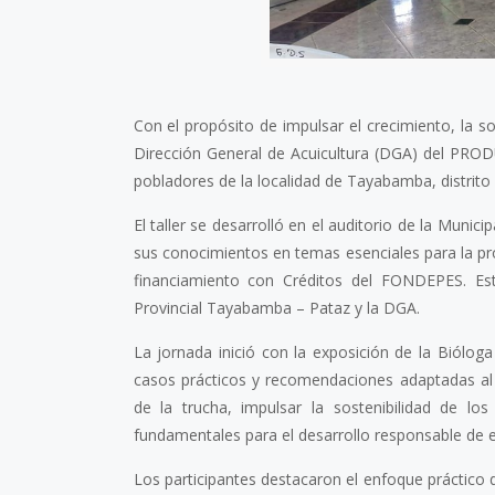
Con el propósito de impulsar el crecimiento, la sos
Dirección General de Acuicultura (DGA) del PRODU
pobladores de la localidad de Tayabamba, distrit
El taller se desarrolló en el auditorio de la Munic
sus conocimientos en temas esenciales para la pro
financiamiento con Créditos del FONDEPES. Esta 
Provincial Tayabamba – Pataz y la DGA.
La jornada inició con la exposición de la Biólo
casos prácticos y recomendaciones adaptadas al 
de la trucha, impulsar la sostenibilidad de lo
fundamentales para el desarrollo responsable de e
Los participantes destacaron el enfoque práctico d