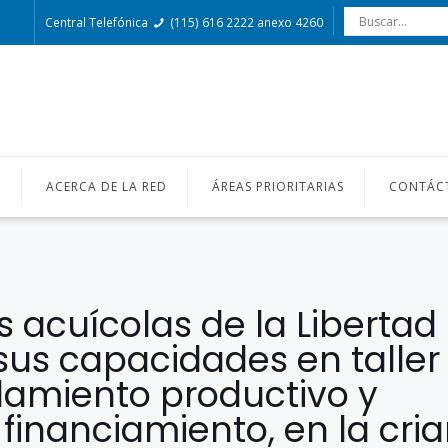
Central Telefónica
(115) 616 2222 anexo 4260
O
ACERCA DE LA RED
ÁREAS PRIORITARIAS
CONTÁC
 acuícolas de la Libertad
sus capacidades en taller
lamiento productivo y
 financiamiento, en la cri