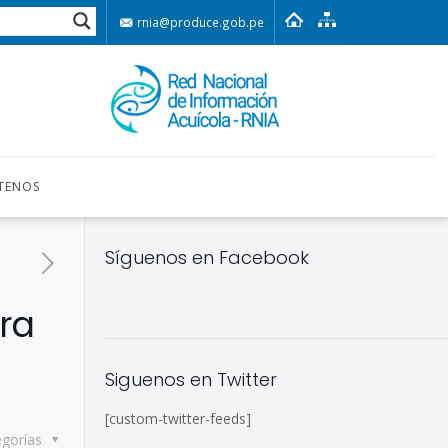
rnia@produce.gob.pe
TENOS
Síguenos en Facebook
ra
Siguenos en Twitter
[custom-twitter-feeds]
egorías