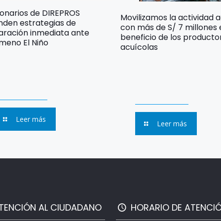
ionarios de DIREPROS
Movilizamos la actividad 
nden estrategias de
con más de S/ 7 millones
aración inmediata ante
beneficio de los producto
meno El Niño
acuícolas
Leer más
Leer más
TENCIÓN AL CIUDADANO
HORARIO DE ATENCI