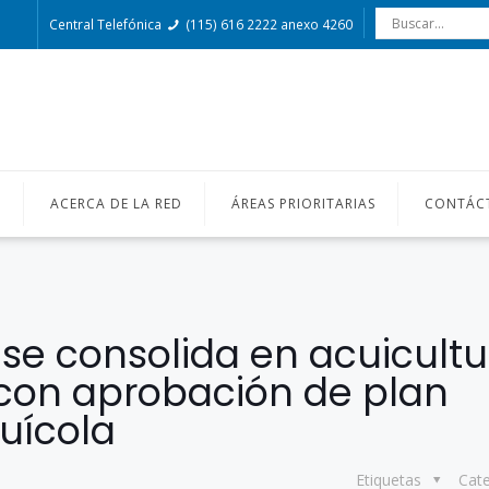
Central Telefónica
(115) 616 2222 anexo 4260
O
ACERCA DE LA RED
ÁREAS PRIORITARIAS
CONTÁC
e consolida en acuicultu
 con aprobación de plan
uícola
Etiquetas
Cat