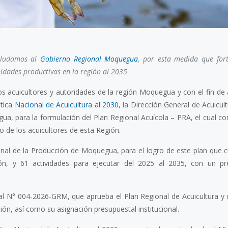
saludamos al
Gobierno Regional Moquegua
, por esta medida que fort
idades productivas en la región al 2035
acuicultores y autoridades de la región Moquegua y con el fin de a
ítica Nacional de Acuicultura al 2030
, la Dirección General de Acuicul
a, para la formulación del Plan Regional Acuícola – PRA, el cual con
io de los acuicultores de esta Región.
ional de la Producción de Moquegua, para el logro de este plan que 
ción, y 61 actividades para ejecutar del 2025 al 2035, con un p
al N° 004-2026-GRM, que aprueba el Plan Regional de Acuicultura y 
ión, así como su asignación presupuestal institucional.