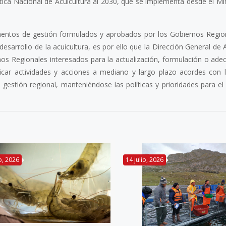
tica Nacional de Acuicultura al 2030, que se implementa desde el Min
mentos de gestión formulados y aprobados por los Gobiernos Regio
desarrollo de la acuicultura, es por ello que la Dirección General de 
nos Regionales interesados para la actualización, formulación o ade
icar actividades y acciones a mediano y largo plazo acordes con 
gestión regional, manteniéndose las políticas y prioridades para el 
io, 2026
14 julio, 2026