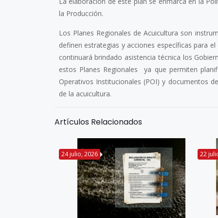
La elaboración de este plan se enmarca en la Polí
la Producción.
Los Planes Regionales de Acuicultura son instru
definen estrategias y acciones específicas para el 
continuará brindado asistencia técnica los Gobier
estos Planes Regionales ya que permiten planif
Operativos Institucionales (POI) y documentos de 
de la acuicultura.
Artículos Relacionados
24 julio, 2026
22 jul