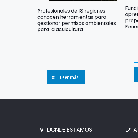
Func
Profesionales de 18 regiones
apre
conocen herramientas para
prep
gestionar permisos ambientales
Fenó
para la acuicultura
Leer más
DONDE ESTAMOS
A