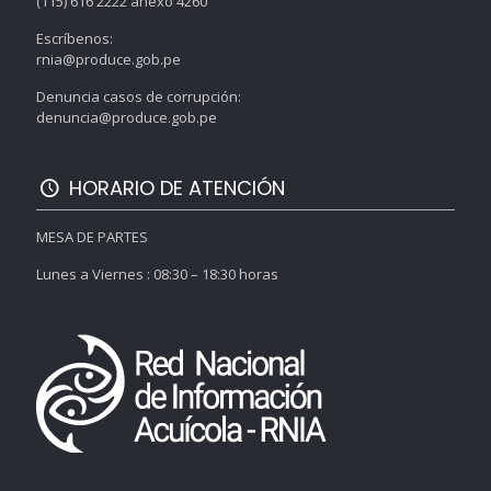
(115) 616 2222 anexo 4260
Escríbenos:
rnia@produce.gob.pe
Denuncia casos de corrupción:
denuncia@produce.gob.pe
HORARIO DE ATENCIÓN
MESA DE PARTES
Lunes a Viernes : 08:30 – 18:30 horas