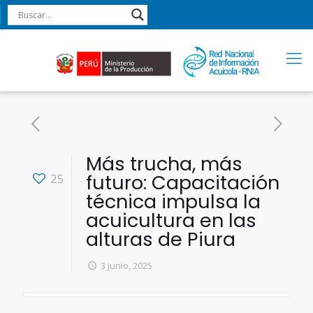
Más trucha, más
futuro: Capacitación
25
técnica impulsa la
acuicultura en las
alturas de Piura
3 junio, 2025