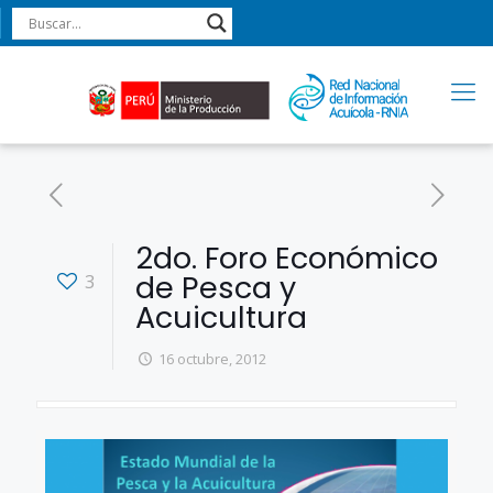
2do. Foro Económico
de Pesca y
3
Acuicultura
16 octubre, 2012