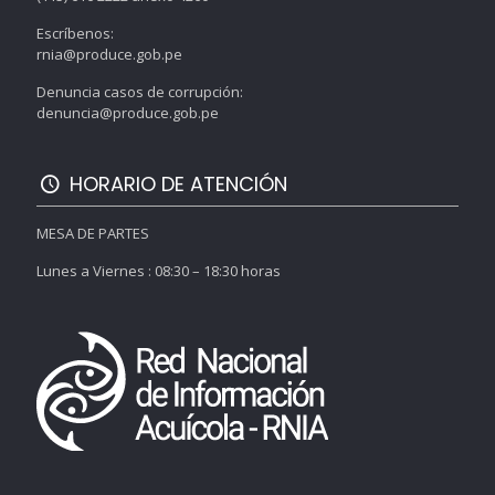
Escríbenos:
rnia@produce.gob.pe
Denuncia casos de corrupción:
denuncia@produce.gob.pe
HORARIO DE ATENCIÓN
MESA DE PARTES
Lunes a Viernes : 08:30 – 18:30 horas