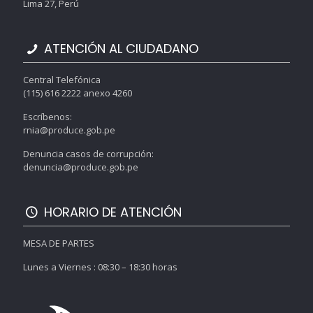
Lima 27, Perú
ATENCIÓN AL CIUDADANO
Central Telefónica
(115) 616 2222 anexo 4260
Escríbenos:
rnia@produce.gob.pe
Denuncia casos de corrupción:
denuncia@produce.gob.pe
HORARIO DE ATENCIÓN
MESA DE PARTES
Lunes a Viernes : 08:30 – 18:30 horas