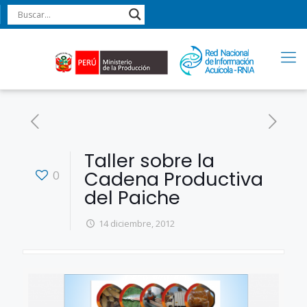
Taller sobre la
Cadena Productiva
0
del Paiche
14 diciembre, 2012