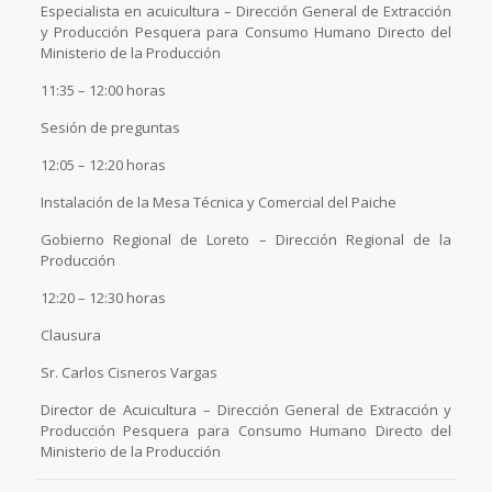
Especialista en acuicultura – Dirección General de Extracción
y Producción Pesquera para Consumo Humano Directo del
Ministerio de la Producción
11:35 – 12:00 horas
Sesión de preguntas
12:05 – 12:20 horas
Instalación de la Mesa Técnica y Comercial del Paiche
Gobierno Regional de Loreto – Dirección Regional de la
Producción
12:20 – 12:30 horas
Clausura
Sr. Carlos Cisneros Vargas
Director de Acuicultura – Dirección General de Extracción y
Producción Pesquera para Consumo Humano Directo del
Ministerio de la Producción