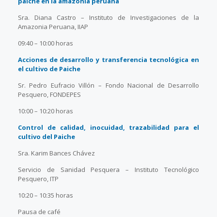
paiche en la amazonia peruana
Sra. Diana Castro – Instituto de Investigaciones de la
Amazonia Peruana, IIAP
09:40 – 10:00 horas
Acciones de desarrollo y transferencia tecnológica en
el cultivo de Paiche
Sr. Pedro Eufracio Villón – Fondo Nacional de Desarrollo
Pesquero, FONDEPES
10:00 – 10:20 horas
Control de calidad, inocuidad, trazabilidad para el
cultivo del Paiche
Sra. Karim Bances Chávez
Servicio de Sanidad Pesquera – Instituto Tecnológico
Pesquero, ITP
10:20 – 10:35 horas
Pausa de café